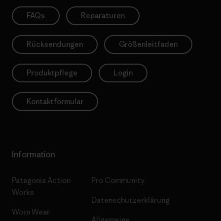
FAQs
Reparaturen
Rücksendungen
Größenleitfaden
Produktpflege
Login
Kontaktformular
Information
Patagonia Action
Pro Community
Works
Datenschutzerklärung
Worn Wear
Allgemeine