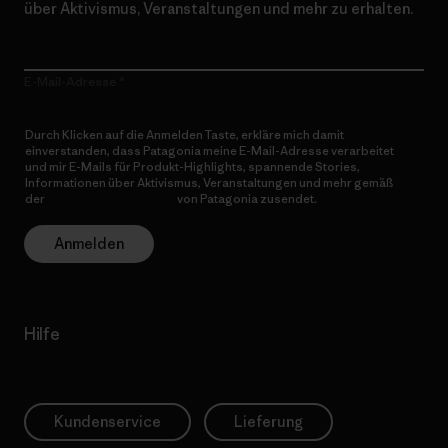
über Aktivismus, Veranstaltungen und mehr zu erhalten.
E-Mail-Adresse
Durch Klicken auf die Anmelden Taste, erkläre mich damit
einverstanden, dass Patagonia meine E-Mail-Adresse verarbeitet
und mir E-Mails für Produkt-Highlights, spannende Stories,
Informationen über Aktivismus, Veranstaltungen und mehr gemäß
der
Datenschutzerklärung
von Patagonia zusendet.
Anmelden
Hilfe
Kundenservice
Lieferung