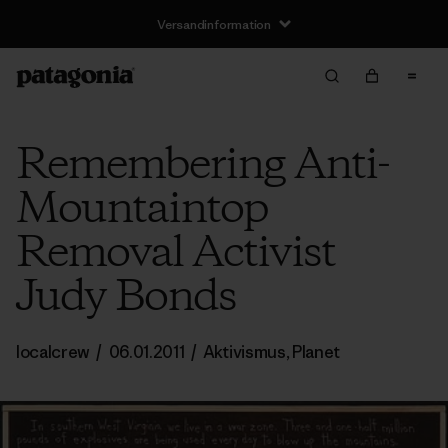
Versandinformation
Remembering Anti-
Mountaintop
Removal Activist
Judy Bonds
localcrew
/
06.01.2011
/
Aktivismus
,
Planet