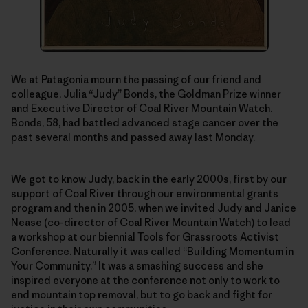
We at Patagonia mourn the passing of our friend and
colleague, Julia “Judy” Bonds, the Goldman Prize winner
and Executive Director of
Coal River Mountain Watch
.
Bonds, 58, had battled advanced stage cancer over the
past several months and passed away last Monday.
We got to know Judy, back in the early 2000s, first by our
support of Coal River through our environmental grants
program and then in 2005, when we invited Judy and Janice
Nease (co-director of Coal River Mountain Watch) to lead
a workshop at our biennial Tools for Grassroots Activist
Conference. Naturally it was called “Building Momentum in
Your Community.” It was a smashing success and she
inspired everyone at the conference not only to work to
end mountain top removal, but to go back and fight for