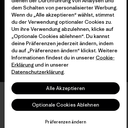
dienen der Durchführung von Analysen und
dem Schalten von personalisierter Werbung.
Wenn du „Alle akzeptieren“ wählst, stimmst
© 2026 Patagonia, Inc. All Rights Reserved.
du der Verwendung optionaler Cookies zu.
Um ihre Verwendung abzulehnen, klicke auf
„Optionale Cookies ablehnen“. Du kannst
deine Präferenzen jederzeit ändern, indem
Deutsch
du auf „Präferenzen ändern“ klickst. Weitere
Informationen findest du in unserer
Cookie-
Erklärung
und in unserer
Datenschutzerklärung
.
Alle Akzeptieren
Optionale Cookies Ablehnen
Präferenzen ändern