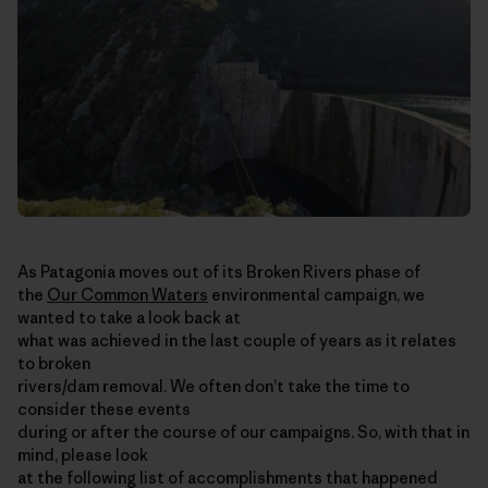
As Patagonia moves out of its Broken Rivers phase of
the
Our Common Waters
environmental campaign, we
wanted to take a look back at
what was achieved in the last couple of years as it relates
to broken
rivers/dam removal. We often don’t take the time to
consider these events
during or after the course of our campaigns. So, with that in
mind, please look
at the following list of accomplishments that happened