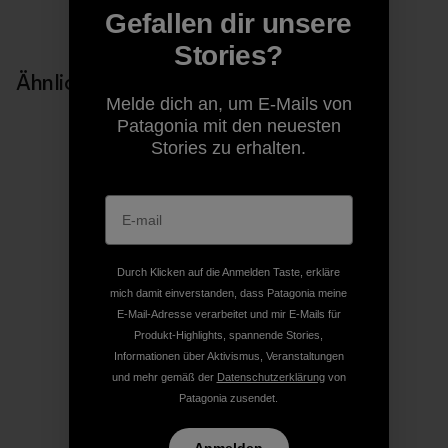
Gefallen dir unsere
Stories?
Ähnliche Storys
Melde dich an, um E-Mails von
Patagonia mit den neuesten
Stories zu erhalten.
Durch Klicken auf die Anmelden Taste, erkläre
mich damit einverstanden, dass Patagonia meine
E-Mail-Adresse verarbeitet und mir E-Mails für
Produkt-Highlights, spannende Stories,
Informationen über Aktivismus, Veranstaltungen
und mehr gemäß der
Datenschutzerklärung
von
Patagonia zusendet.
Anmelden