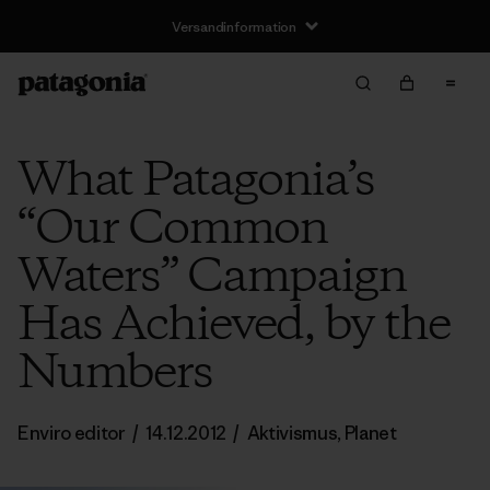
Versandinformation
What Patagonia’s
“Our Common
Waters” Campaign
Has Achieved, by the
Numbers
Enviro editor
/
14.12.2012
/
Aktivismus
,
Planet