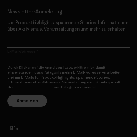
Newsletter-Anmeldung
Um Produkthighlights, spannende Stories, Informationen
über Aktivismus, Veranstaltungen und mehr zu erhalten.
E-Mail-Adresse
Durch Klicken auf die Anmelden Taste, erkläre mich damit
einverstanden, dass Patagonia meine E-Mail-Adresse verarbeitet
und mir E-Mails für Produkt-Highlights, spannende Stories,
Informationen über Aktivismus, Veranstaltungen und mehr gemäß
der
Datenschutzerklärung
von Patagonia zusendet.
Anmelden
Hilfe