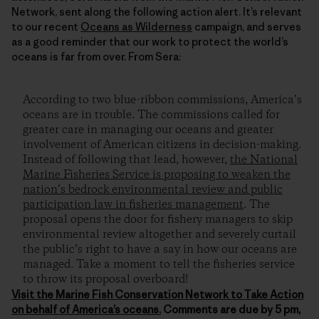
Network, sent along the following action alert. It’s relevant
to our recent
Oceans as Wilderness
campaign, and serves
as a good reminder that our work to protect the world’s
oceans is far from over. From Sera:
According to two blue-ribbon commissions, America’s
oceans are in trouble. The commissions called for
greater care in managing our oceans and greater
involvement of American citizens in decision-making.
Instead of following that lead, however,
the National
Marine Fisheries Service is proposing to weaken the
nation’s bedrock environmental review and public
participation law in fisheries management
. The
proposal opens the door for fishery managers to skip
environmental review altogether and severely curtail
the public’s right to have a say in how our oceans are
managed. Take a moment to tell the fisheries service
to throw its proposal overboard!
Visit the Marine Fish Conservation Network to
Take Action
on behalf of America’s oceans.
Comments are due by 5 pm,