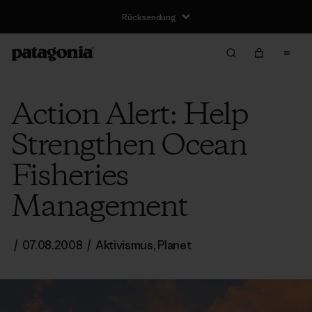
Rücksendung
Action Alert: Help
Strengthen Ocean
Fisheries
Management
/
07.08.2008
/
Aktivismus
,
Planet