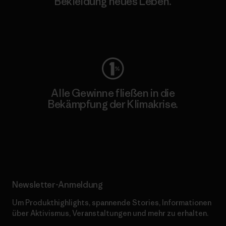
Bekleidung neues Leben.
Worn Wear
Alle Gewinne fließen in die
Bekämpfung der Klimakrise.
Erfahre mehr über unser Engagement
Newsletter-Anmeldung
Um Produkthighlights, spannende Stories, Informationen
über Aktivismus, Veranstaltungen und mehr zu erhalten.