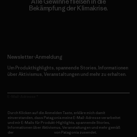
Alle Gewinne fließen in die
Bekämpfung der Klimakrise.
Erfahre mehr über unser Engagement
Newsletter-Anmeldung
Um Produkthighlights, spannende Stories, Informationen
über Aktivismus, Veranstaltungen und mehr zu erhalten.
E-Mail-Adresse
Durch Klicken auf die Anmelden Taste, erkläre mich damit
einverstanden, dass Patagonia meine E-Mail-Adresse verarbeitet
und mir E-Mails für Produkt-Highlights, spannende Stories,
Informationen über Aktivismus, Veranstaltungen und mehr gemäß
der
Datenschutzerklärung
von Patagonia zusendet.