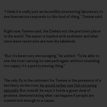
“I think it’s really just an incredibly interesting laboratory to
see how nature responds to this kind of thing,” Tomine said.
Right now, Tomine said, the Elwha’s not the prettiest place
in the world. The water is loaded with sediment and what
once were reservoirs are now dry lakebeds.
“But it’s been very encouraging,” he added. “To be able to
see the river carving its own path again, without sounding
too sappy, it’s a pretty moving thing.”
The only fly in the ointment for Tomine is the presence of a
hatchery on the river;
he would rather see fish returning
naturally
. But overall, he says it holds a great deal of
promise, demonstrating what can happen if people are
committed enough to a cause.