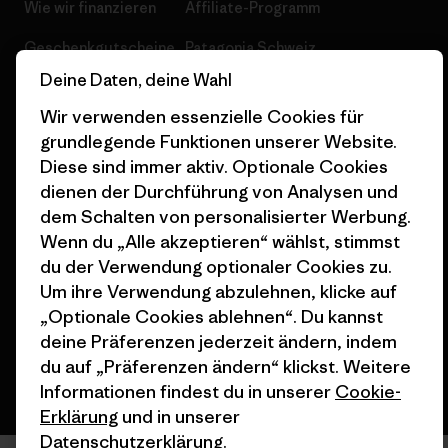
Wie wir finanzieren
Affiliate-Programm
Geschenkgutscheine
Patagonia Schweiz
Seitenverzeichnis
Deine Daten, deine Wahl
Stores in deiner Nähe
Wir verwenden essenzielle Cookies für
grundlegende Funktionen unserer Website.
Diese sind immer aktiv. Optionale Cookies
dienen der Durchführung von Analysen und
dem Schalten von personalisierter Werbung.
© 2026 Patagonia, Inc. All Rights Reserved.
Wenn du „Alle akzeptieren“ wählst, stimmst
du der Verwendung optionaler Cookies zu.
Um ihre Verwendung abzulehnen, klicke auf
Deutsch
„Optionale Cookies ablehnen“. Du kannst
deine Präferenzen jederzeit ändern, indem
du auf „Präferenzen ändern“ klickst. Weitere
Informationen findest du in unserer
Cookie-
Erklärung
und in unserer
Datenschutzerklärung
.