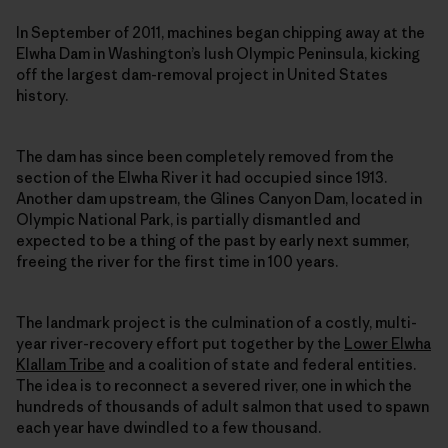
In September of 2011, machines began chipping away at the
Elwha Dam in Washington’s lush Olympic Peninsula, kicking
off the largest dam-removal project in United States
history.
The dam has since been completely removed from the
section of the Elwha River it had occupied since 1913.
Another dam upstream, the Glines Canyon Dam, located in
Olympic National Park, is partially dismantled and
expected to be a thing of the past by early next summer,
freeing the river for the first time in 100 years.
The landmark project is the culmination of a costly, multi-
year river-recovery effort put together by the
Lower Elwha
Klallam Tribe
and a coalition of state and federal entities.
The idea is to reconnect a severed river, one in which the
hundreds of thousands of adult salmon that used to spawn
each year have dwindled to a few thousand.