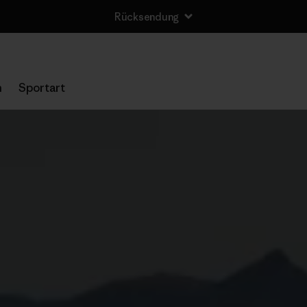
Rücksendung
n
Sportart