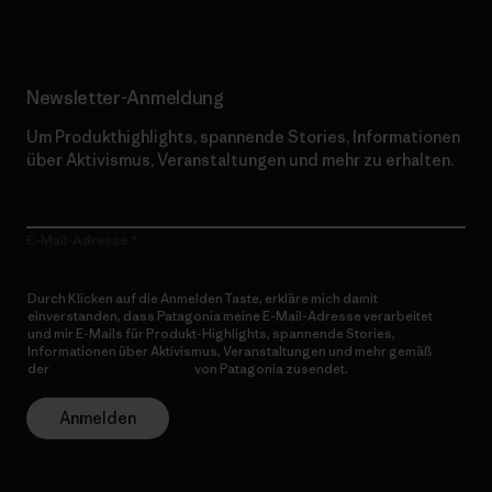
Newsletter-Anmeldung
Um Produkthighlights, spannende Stories, Informationen
über Aktivismus, Veranstaltungen und mehr zu erhalten.
E-Mail-Adresse
Durch Klicken auf die Anmelden Taste, erkläre mich damit
einverstanden, dass Patagonia meine E-Mail-Adresse verarbeitet
und mir E-Mails für Produkt-Highlights, spannende Stories,
Informationen über Aktivismus, Veranstaltungen und mehr gemäß
der
Datenschutzerklärung
von Patagonia zusendet.
Anmelden