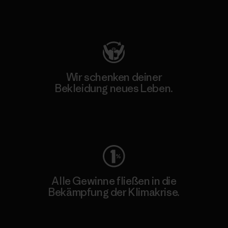
Besuche Patagonia Action Works
Wir schenken deiner
Bekleidung neues Leben.
Worn Wear
Alle Gewinne fließen in die
Bekämpfung der Klimakrise.
Erfahre mehr über unser Engagement