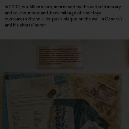
In 2002, our Milan store, impressed by the varied itinerary
and to-the-moon-and-back mileage of their loyal
customer’s Stand-Ups, put a plaque on the wall in Cesare’s
and his shorts’ honor.