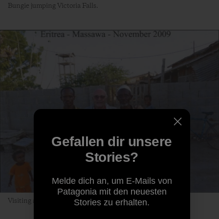
Bungie jumping Victoria Falls.
Gefallen dir unsere
Stories?
Melde dich an, um E-Mails von
Patagonia mit den neuesten
Visiting a port town in Eritrea.
Stories zu erhalten.