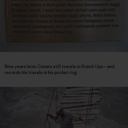
Nine years later, Cesare still travels in Stand-Ups—and
records his travels in his pocket-log.