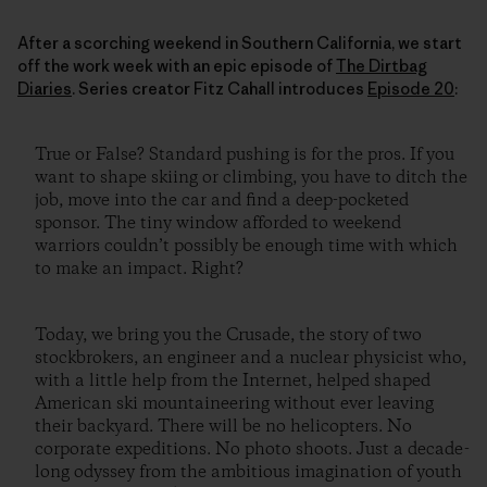
After a scorching weekend in Southern California, we start
off the work week with an epic episode of
The Dirtbag
Diaries
. Series creator Fitz Cahall introduces
Episode 20
:
True or False? Standard pushing is for the pros. If you
want to shape skiing or climbing, you have to ditch the
job, move into the car and find a deep-pocketed
sponsor. The tiny window afforded to weekend
warriors couldn’t possibly be enough time with which
to make an impact. Right?
Today, we bring you the Crusade, the story of two
stockbrokers, an engineer and a nuclear physicist who,
with a little help from the Internet, helped shaped
American ski mountaineering without ever leaving
their backyard. There will be no helicopters. No
corporate expeditions. No photo shoots. Just a decade-
long odyssey from the ambitious imagination of youth