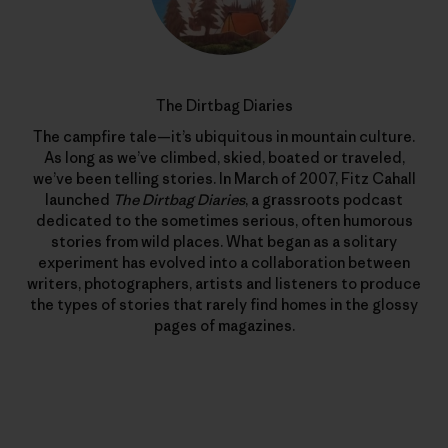
The Dirtbag Diaries
The campfire tale—it’s ubiquitous in mountain culture.
As long as we’ve climbed, skied, boated or traveled,
we’ve been telling stories. In March of 2007, Fitz Cahall
launched
The Dirtbag Diaries
, a grassroots podcast
dedicated to the sometimes serious, often humorous
stories from wild places. What began as a solitary
experiment has evolved into a collaboration between
writers, photographers, artists and listeners to produce
the types of stories that rarely find homes in the glossy
pages of magazines.