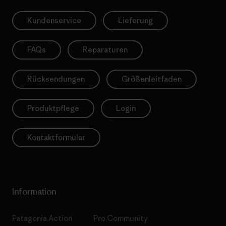
Kundenservice
Lieferung
FAQs
Reparaturen
Rücksendungen
Größenleitfaden
Produktpflege
Login
Kontaktformular
Information
Patagonia Action
Pro Community