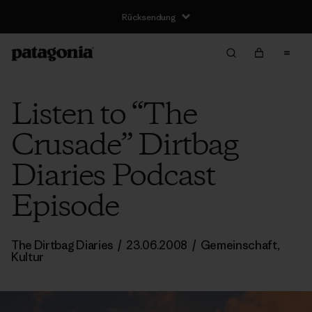
Rücksendung
Listen to “The
Crusade” Dirtbag
Diaries Podcast
Episode
The Dirtbag Diaries
/
23.06.2008
/
Gemeinschaft
,
Kultur