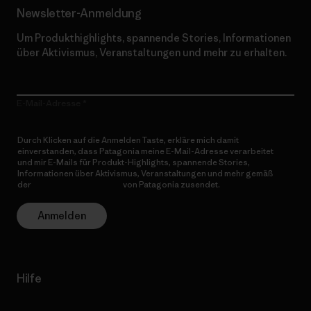
Newsletter-Anmeldung
Um Produkthighlights, spannende Stories, Informationen
über Aktivismus, Veranstaltungen und mehr zu erhalten.
E-Mail-Adresse
Durch Klicken auf die Anmelden Taste, erkläre mich damit
einverstanden, dass Patagonia meine E-Mail-Adresse verarbeitet
und mir E-Mails für Produkt-Highlights, spannende Stories,
Informationen über Aktivismus, Veranstaltungen und mehr gemäß
der
Datenschutzerklärung
von Patagonia zusendet.
Anmelden
Hilfe