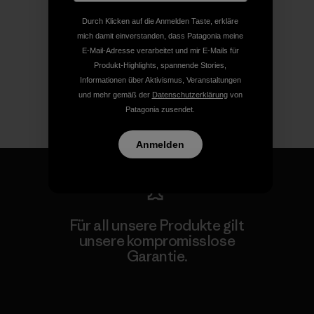
Durch Klicken auf die Anmelden Taste, erkläre
mich damit einverstanden, dass Patagonia meine
E-Mail-Adresse verarbeitet und mir E-Mails für
Produkt-Highlights, spannende Stories,
Informationen über Aktivismus, Veranstaltungen
und mehr gemäß der
Datenschutzerklärung
von
Patagonia zusendet.
Anmelden
Für all unsere Produkte gilt
unsere kompromisslose
Garantie.
Kompromisslose Garantie