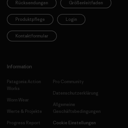
Rücksendungen
Größenleitfaden
Produktpflege
Login
Kontaktformular
Information
Patagonia Action
Pro Community
Works
Datenschutzerklärung
Worn Wear
Allgemeine
Werte & Projekte
Geschäftsbedingungen
Progress Report
Cookie Einstellungen