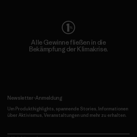
Worn Wear
Alle Gewinne fließen in die
Bekämpfung der Klimakrise.
Erfahre mehr über unser Engagement
Newsletter-Anmeldung
Um Produkthighlights, spannende Stories, Informationen
über Aktivismus, Veranstaltungen und mehr zu erhalten.