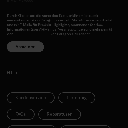
E-Mail-Adresse
Durch Klicken auf die Anmelden Taste, erkläre mich damit
einverstanden, dass Patagonia meine E-Mail-Adresse verarbeitet
und mir E-Mails für Produkt-Highlights, spannende Stories,
Informationen über Aktivismus, Veranstaltungen und mehr gemäß
der
Datenschutzerklärung
von Patagonia zusendet.
Anmelden
Hilfe
Kundenservice
Lieferung
FAQs
Reparaturen