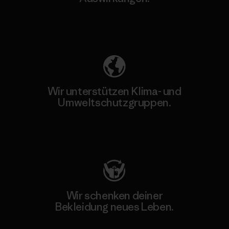
Unser Fußabdruck
Wir unterstützen Klima- und
Umweltschutzgruppen.
Besuche Patagonia Action Works
Wir schenken deiner
Bekleidung neues Leben.