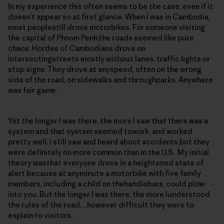
In my experience this often seems to be the case, even if it
doesn’t appear so at first glance. When I was in Cambodia,
most peoplestill drove motorbikes. For someone visiting
the capital of Phnom Penh,the roads seemed like pure
chaos. Hordes of Cambodians drove on
intersectingstreets mostly without lanes, traffic lights or
stop signs. They drove at anyspeed, often on the wrong
side of the road, on sidewalks and throughparks. Anywhere
was fair game.
Yet the longer I was there, the more I saw that there was a
system and that system seemed towork, and worked
pretty well. I still saw and heard about accidents,but they
were definitely no more common than in the U.S. My initial
theory wasthat everyone drove in a heightened state of
alert because at anyminute a motorbike with five family
members, including a child on thehandlebars, could plow
into you. But the longer I was there, the more Iunderstood
the rules of the road…however difficult they were to
explain to visitors.