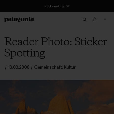
Rücksendung
Reader Photo: Sticker
Spotting
/
13.03.2008
/
Gemeinschaft
,
Kultur