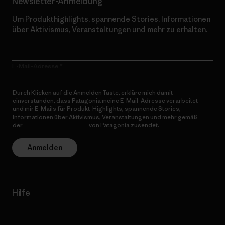
Newsletter-Anmeldung
Um Produkthighlights, spannende Stories, Informationen
über Aktivismus, Veranstaltungen und mehr zu erhalten.
E-Mail-Adresse
Durch Klicken auf die Anmelden Taste, erkläre mich damit
einverstanden, dass Patagonia meine E-Mail-Adresse verarbeitet
und mir E-Mails für Produkt-Highlights, spannende Stories,
Informationen über Aktivismus, Veranstaltungen und mehr gemäß
der
Datenschutzerklärung
von Patagonia zusendet.
Anmelden
Hilfe