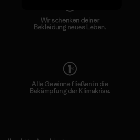
Wir schenken deiner
Bekleidung neues Leben.
Worn Wear
Alle Gewinne fließen in die
Bekämpfung der Klimakrise.
Erfahre mehr über unser Engagement