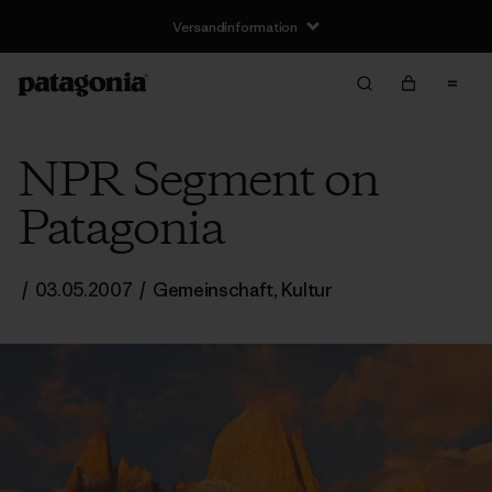
Versandinformation
NPR Segment on
Patagonia
/
03.05.2007
/
Gemeinschaft
,
Kultur