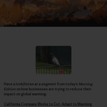
Have a look/listen at a segment from today’s
Morning
Edition
on how businesses are trying to reduce their
impact on global warming:
California Company Works to Cut, Adapt to Warming