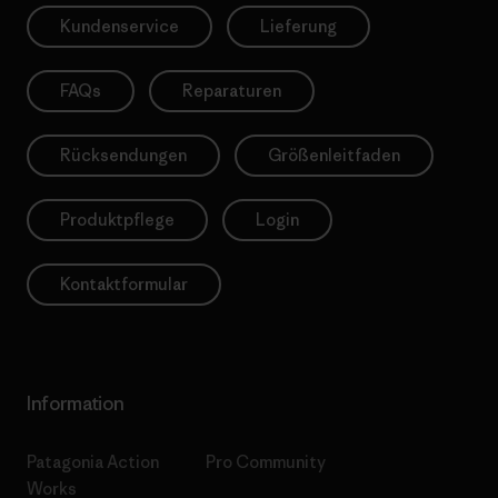
Kundenservice
Lieferung
FAQs
Reparaturen
Rücksendungen
Größenleitfaden
Produktpflege
Login
Kontaktformular
Information
Patagonia Action
Pro Community
Works