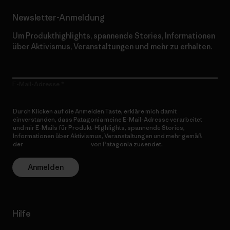
Newsletter-Anmeldung
Um Produkthighlights, spannende Stories, Informationen
über Aktivismus, Veranstaltungen und mehr zu erhalten.
E-Mail-Adresse
Durch Klicken auf die Anmelden Taste, erkläre mich damit
einverstanden, dass Patagonia meine E-Mail-Adresse verarbeitet
und mir E-Mails für Produkt-Highlights, spannende Stories,
Informationen über Aktivismus, Veranstaltungen und mehr gemäß
der
Datenschutzerklärung
von Patagonia zusendet.
Anmelden
Hilfe