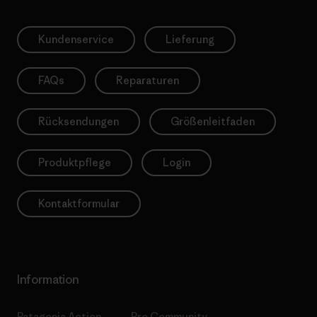
Kundenservice
Lieferung
FAQs
Reparaturen
Rücksendungen
Größenleitfaden
Produktpflege
Login
Kontaktformular
Information
Patagonia Action
Pro Community