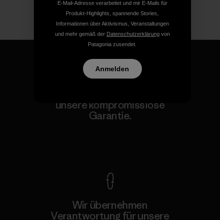
E-Mail-Adresse verarbeitet und mir E-Mails für
Produkt-Highlights, spannende Stories,
Informationen über Aktivismus, Veranstaltungen
und mehr gemäß der
Datenschutzerklärung
von
Patagonia zusendet.
Anmelden
Für all unsere Produkte gilt
unsere kompromisslose
Garantie.
Kompromisslose Garantie
Wir übernehmen
Verantwortung für unsere