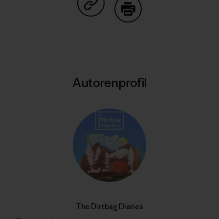
Auf Copy Link teilen
Drucken
Autorenprofil
The Dirtbag Diaries