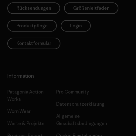
Rücksendungen
Größenleitfaden
Produktpflege
Login
Kontaktformular
Information
Patagonia Action
Pro Community
Works
Datenschutzerklärung
Worn Wear
Allgemeine
Werte & Projekte
Geschäftsbedingungen
Progress Report
Cookie Einstellungen