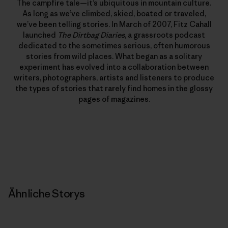
The campfire tale—it’s ubiquitous in mountain culture.
As long as we’ve climbed, skied, boated or traveled,
we’ve been telling stories. In March of 2007, Fitz Cahall
launched
The Dirtbag Diaries
, a grassroots podcast
dedicated to the sometimes serious, often humorous
stories from wild places. What began as a solitary
experiment has evolved into a collaboration between
writers, photographers, artists and listeners to produce
the types of stories that rarely find homes in the glossy
pages of magazines.
Ähnliche Storys