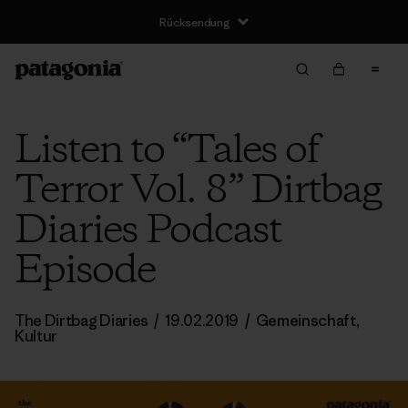
Rücksendung
Listen to “Tales of
Terror Vol. 8” Dirtbag
Diaries Podcast
Episode
The Dirtbag Diaries
/
19.02.2019
/
Gemeinschaft
,
Kultur