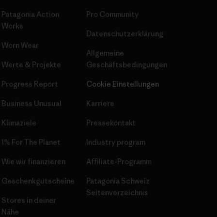
Patagonia Action
Pro Community
Works
Datenschutzerklärung
Worn Wear
Allgemeine
Werte & Projekte
Geschäftsbedingungen
Progress Report
Cookie Einstellungen
Business Unusual
Karriere
Klimaziele
Pressekontakt
1% For The Planet
Industry program
Wie wir finanzieren
Affiliate-Programm
Geschenkgutscheine
Patagonia Schweiz
Seitenverzeichnis
Stores in deiner
Nähe