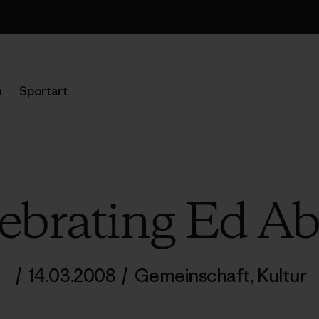
Versandinformation
n
Sportart
ebrating Ed A
/
14.03.2008
/
Gemeinschaft
,
Kultur