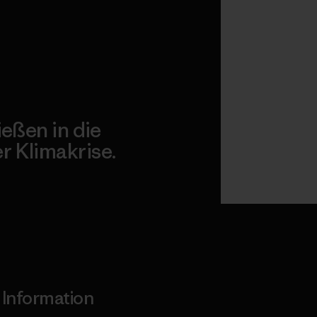
ießen in die
 Klimakrise.
gagement
Information