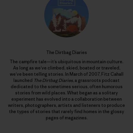
The Dirtbag Diaries
The campfire tale—it’s ubiquitous in mountain culture.
As long as we’ve climbed, skied, boated or traveled,
we’ve been telling stories. In March of 2007, Fitz Cahall
launched
The Dirtbag Diaries
, a grassroots podcast
dedicated to the sometimes serious, often humorous
stories from wild places. What began as a solitary
experiment has evolved into a collaboration between
writers, photographers, artists and listeners to produce
the types of stories that rarely find homes in the glossy
pages of magazines.