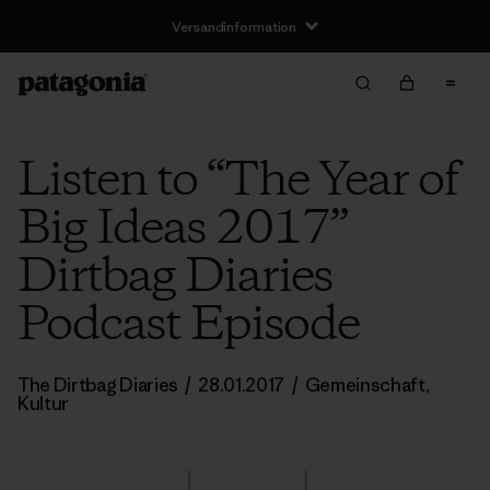
Versandinformation
Listen to “The Year of
Big Ideas 2017”
Dirtbag Diaries
Podcast Episode
The Dirtbag Diaries
/
28.01.2017
/
Gemeinschaft
,
Kultur