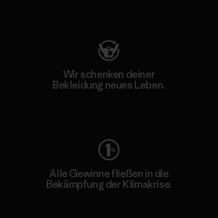
Besuche Patagonia Action Works
Wir schenken deiner
Bekleidung neues Leben.
Worn Wear
Alle Gewinne fließen in die
Bekämpfung der Klimakrise.
Erfahre mehr über unser Engagement