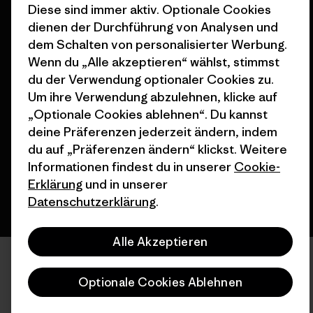
Diese sind immer aktiv. Optionale Cookies
dienen der Durchführung von Analysen und
dem Schalten von personalisierter Werbung.
Wenn du „Alle akzeptieren“ wählst, stimmst
du der Verwendung optionaler Cookies zu.
© 2026 Patagonia, Inc. All Rights Reserved.
Um ihre Verwendung abzulehnen, klicke auf
„Optionale Cookies ablehnen“. Du kannst
deine Präferenzen jederzeit ändern, indem
Deutsch
du auf „Präferenzen ändern“ klickst. Weitere
Informationen findest du in unserer
Cookie-
Erklärung
und in unserer
Datenschutzerklärung
.
Alle Akzeptieren
Optionale Cookies Ablehnen