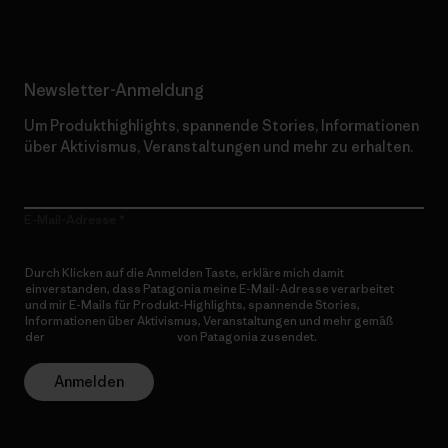
Newsletter-Anmeldung
Um Produkthighlights, spannende Stories, Informationen
über Aktivismus, Veranstaltungen und mehr zu erhalten.
E-Mail-Adresse
Durch Klicken auf die Anmelden Taste, erkläre mich damit
einverstanden, dass Patagonia meine E-Mail-Adresse verarbeitet
und mir E-Mails für Produkt-Highlights, spannende Stories,
Informationen über Aktivismus, Veranstaltungen und mehr gemäß
der
Datenschutzerklärung
von Patagonia zusendet.
Anmelden