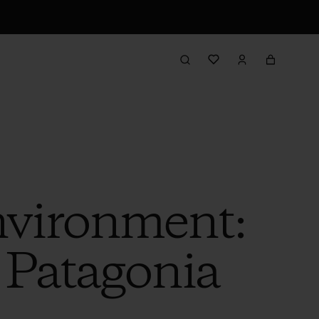
nvironment:
 Patagonia