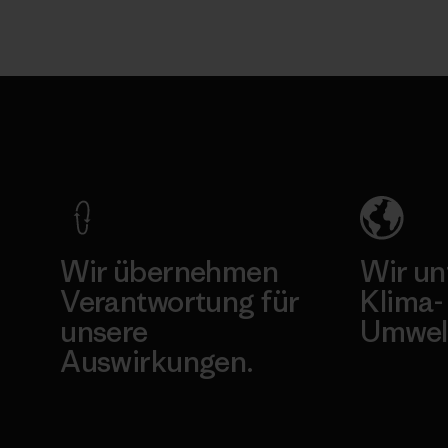
Wir übernehmen
Wir un
Verantwortung für
Klima-
unsere
Umwel
Auswirkungen.
Besuche Pat
Unser Fußabdruck