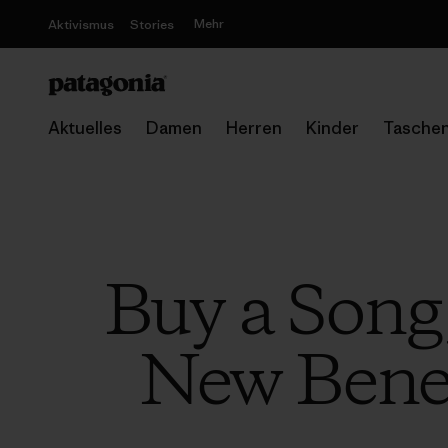
Mehr
Aktivismus
Stories
Aktuelles
Damen
Herren
Kinder
Tasche
Buy a Song
New Benef