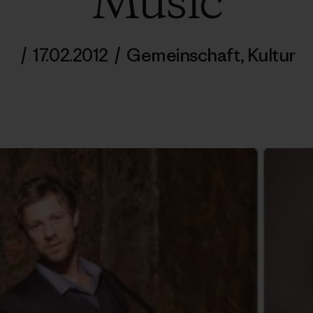
Music
/
17.02.2012
/
Gemeinschaft
,
Kultur