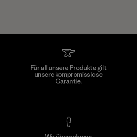
Für all unsere Produkte gilt
unsere kompromisslose
Garantie.
Kompromisslose Garantie
Wir übernehmen