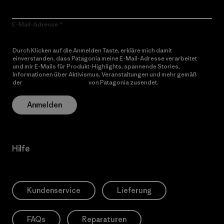
E-Mail-Adresse
Durch Klicken auf die Anmelden Taste, erkläre mich damit
einverstanden, dass Patagonia meine E-Mail-Adresse verarbeitet
und mir E-Mails für Produkt-Highlights, spannende Stories,
Informationen über Aktivismus, Veranstaltungen und mehr gemäß
der
Datenschutzerklärung
von Patagonia zusendet.
Anmelden
Hilfe
Kundenservice
Lieferung
FAQs
Reparaturen