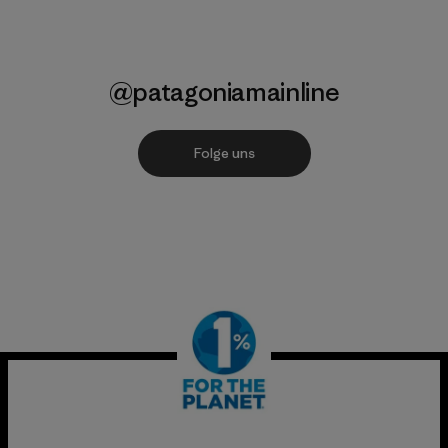
@patagoniamainline
Folge uns