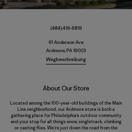
(484) 416-6819
61 Anderson Ave
Ardmore, PA 19003
Wegbeschreibung
About Our Store
Located among the 100-year-old buildings of the Main
Line neighborhood, our Ardmore store is both a
gathering place for Philadelphia’s outdoor community
and your stop for all things snow, singletrack, climbing
or casting flies. We’re just down the road from the