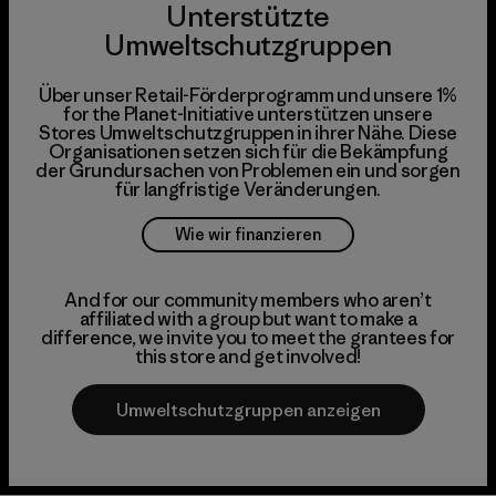
Unterstützte
Umweltschutzgruppen
Über unser Retail-Förderprogramm und unsere 1%
for the Planet-Initiative unterstützen unsere
Stores Umweltschutzgruppen in ihrer Nähe. Diese
Organisationen setzen sich für die Bekämpfung
der Grundursachen von Problemen ein und sorgen
für langfristige Veränderungen.
Wie wir finanzieren
And for our community members who aren’t
affiliated with a group but want to make a
difference, we invite you to meet the grantees for
this store and get involved!
Umweltschutzgruppen anzeigen