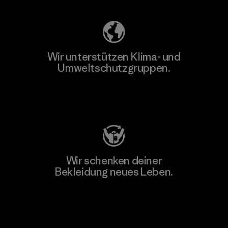
Wir unterstützen Klima- und
Umweltschutzgruppen.
Besuche Patagonia Action Works
Wir schenken deiner
Bekleidung neues Leben.
Worn Wear