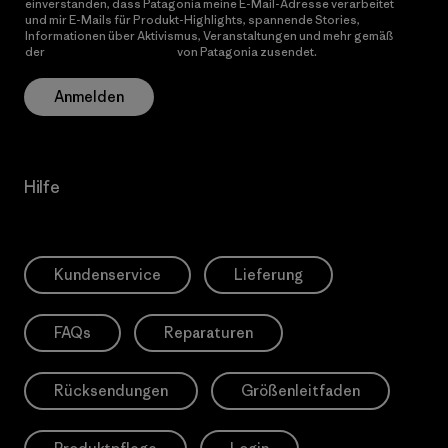
einverstanden, dass Patagonia meine E-Mail-Adresse verarbeitet
und mir E-Mails für Produkt-Highlights, spannende Stories,
Informationen über Aktivismus, Veranstaltungen und mehr gemäß
der
Datenschutzerklärung
von Patagonia zusendet.
Anmelden
Hilfe
Kundenservice
Lieferung
FAQs
Reparaturen
Rücksendungen
Größenleitfaden