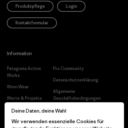
Produktpflege
Login
Kontaktformular
Information
Patagonia Action
Pro Community
Works
Datenschutzerklärung
Worn Wear
Allgemeine
Werte & Projekte
Geschäftsbedingungen
Progress Report
Cookie Einstellungen
Deine Daten, deine Wahl
Wir verwenden essenzielle Cookies für
Business Unusual
Karriere