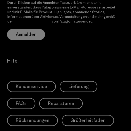
Durch Klicken auf die Anmelden Taste, erkläre mich damit
einverstanden, dass Patagonia meine E-Mail-Adresse verarbeitet
und mir E-Mails für Produkt-Highlights, spannende Stories,
Informationen über Aktivismus, Veranstaltungen und mehr gemäß
der
Datenschutzerklärung
von Patagonia zusendet.
Anmelden
Hilfe
Kundenservice
Lieferung
FAQs
Reparaturen
Rücksendungen
Größenleitfaden