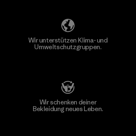
Unser Fußabdruck
Wir unterstützen Klima- und
Umweltschutzgruppen.
Besuche Patagonia Action Works
Wir schenken deiner
Bekleidung neues Leben.
Worn Wear