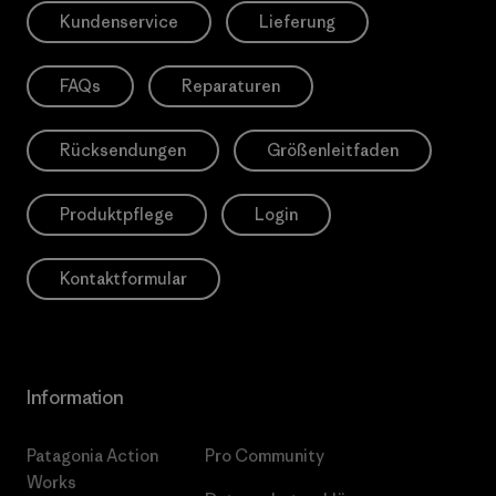
Kundenservice
Lieferung
FAQs
Reparaturen
Rücksendungen
Größenleitfaden
Produktpflege
Login
Kontaktformular
Information
Patagonia Action
Pro Community
Works