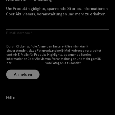
Um Produkthighlights, spannende Stories, Informationen
über Aktivismus, Veranstaltungen und mehr zu erhalten.
E-Mail-Adresse
Durch Klicken auf die Anmelden Taste, erkläre mich damit
einverstanden, dass Patagonia meine E-Mail-Adresse verarbeitet
und mir E-Mails für Produkt-Highlights, spannende Stories,
Informationen über Aktivismus, Veranstaltungen und mehr gemäß
der
Datenschutzerklärung
von Patagonia zusendet.
Anmelden
Hilfe