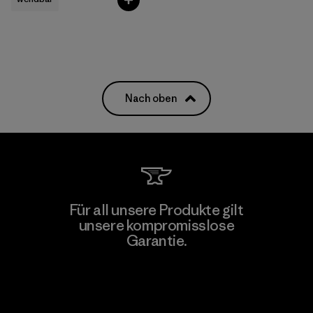
Nach oben
Für all unsere Produkte gilt
unsere kompromisslose
Garantie.
Kompromisslose Garantie