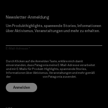
Newsletter-Anmeldung
Um Produkthighlights, spannende Stories, Informationen
über Aktivismus, Veranstaltungen und mehr zu erhalten.
E-Mail-Adresse
Durch Klicken auf die Anmelden Taste, erkläre mich damit
einverstanden, dass Patagonia meine E-Mail-Adresse verarbeitet
und mir E-Mails für Produkt-Highlights, spannende Stories,
Informationen über Aktivismus, Veranstaltungen und mehr gemäß
der
Datenschutzerklärung
von Patagonia zusendet.
Anmelden