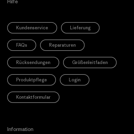
Hilfe
Kundenservice
Lieferung
FAQs
Reparaturen
Rücksendungen
Größenleitfaden
Produktpflege
Login
Kontaktformular
Information