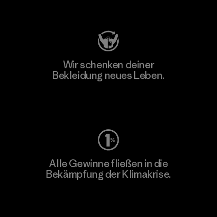
Besuche Patagonia Action Works
Wir schenken deiner
Bekleidung neues Leben.
Worn Wear
Alle Gewinne fließen in die
Bekämpfung der Klimakrise.
Erfahre mehr über unser Engagement