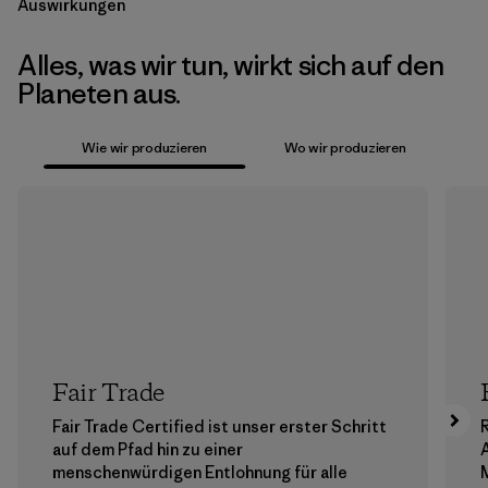
Auswirkungen
Alles, was wir tun, wirkt sich auf den
Planeten aus.
Wie wir produzieren
Wo wir produzieren
Fair Trade
Fair Trade Certified ist unser erster Schritt
auf dem Pfad hin zu einer
menschenwürdigen Entlohnung für alle
M