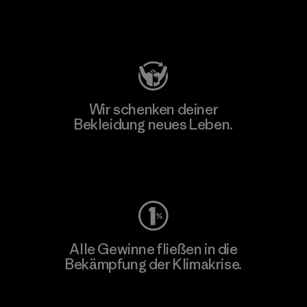
Besuche Patagonia Action Works
Wir schenken deiner
Bekleidung neues Leben.
Worn Wear
Alle Gewinne fließen in die
Bekämpfung der Klimakrise.
Erfahre mehr über unser Engagement