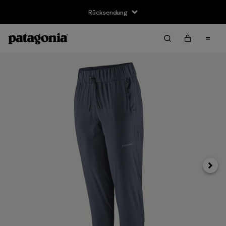
Rücksendung
Weite