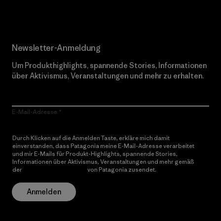
Newsletter-Anmeldung
Um Produkthighlights, spannende Stories, Informationen
über Aktivismus, Veranstaltungen und mehr zu erhalten.
E-Mail-Adresse
Durch Klicken auf die Anmelden Taste, erkläre mich damit
einverstanden, dass Patagonia meine E-Mail-Adresse verarbeitet
und mir E-Mails für Produkt-Highlights, spannende Stories,
Informationen über Aktivismus, Veranstaltungen und mehr gemäß
der
Datenschutzerklärung
von Patagonia zusendet.
Anmelden