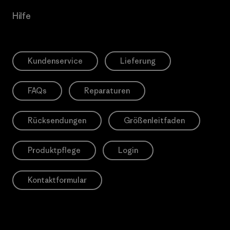
Hilfe
Kundenservice
Lieferung
FAQs
Reparaturen
Rücksendungen
Größenleitfaden
Produktpflege
Login
Kontaktformular