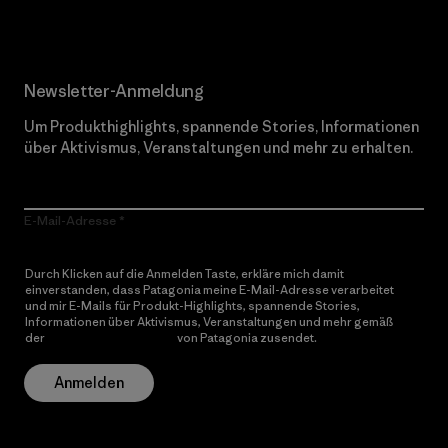
Newsletter-Anmeldung
Um Produkthighlights, spannende Stories, Informationen
über Aktivismus, Veranstaltungen und mehr zu erhalten.
E-Mail-Adresse
Durch Klicken auf die Anmelden Taste, erkläre mich damit
einverstanden, dass Patagonia meine E-Mail-Adresse verarbeitet
und mir E-Mails für Produkt-Highlights, spannende Stories,
Informationen über Aktivismus, Veranstaltungen und mehr gemäß
der
Datenschutzerklärung
von Patagonia zusendet.
Anmelden