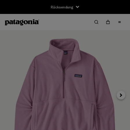
Rücksendung
Weite