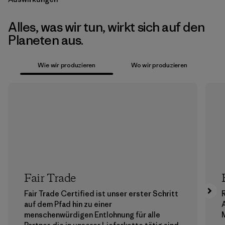
Alles, was wir tun, wirkt sich auf den
Planeten aus.
Wie wir produzieren
Wo wir produzieren
Fair Trade
Fair Trade Certified ist unser erster Schritt
auf dem Pfad hin zu einer
menschenwürdigen Entlohnung für alle
M