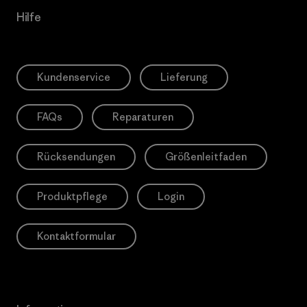
Hilfe
Kundenservice
Lieferung
FAQs
Reparaturen
Rücksendungen
Größenleitfaden
Produktpflege
Login
Kontaktformular