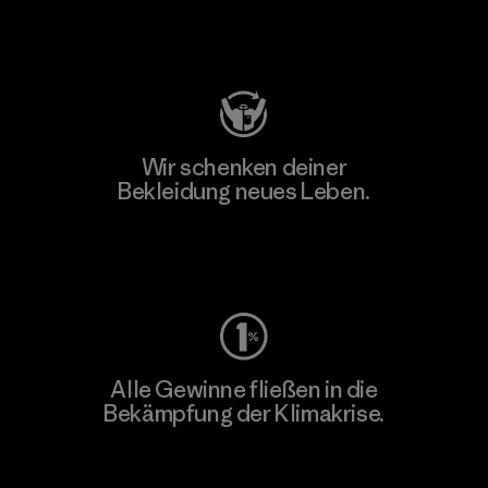
Besuche Patagonia Action Works
Wir schenken deiner
Bekleidung neues Leben.
Worn Wear
Alle Gewinne fließen in die
Bekämpfung der Klimakrise.
Erfahre mehr über unser Engagement