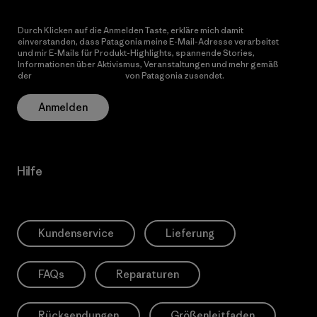
Durch Klicken auf die Anmelden Taste, erkläre mich damit
einverstanden, dass Patagonia meine E-Mail-Adresse verarbeitet
und mir E-Mails für Produkt-Highlights, spannende Stories,
Informationen über Aktivismus, Veranstaltungen und mehr gemäß
der
Datenschutzerklärung
von Patagonia zusendet.
Anmelden
Hilfe
Kundenservice
Lieferung
FAQs
Reparaturen
Rücksendungen
Größenleitfaden