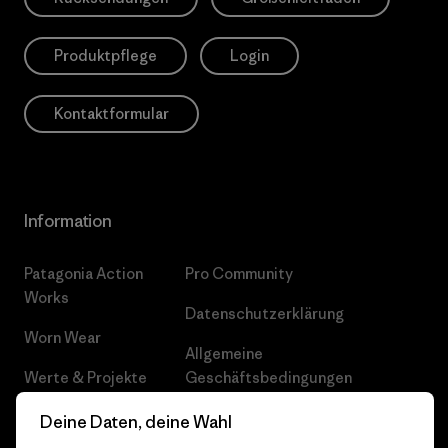
Produktpflege
Login
Kontaktformular
Information
Patagonia Action
Pro Community
Works
Datenschutzerklärung
Worn Wear
Allgemeine
Werte & Projekte
Geschäftsbedingungen
Progress Report
Cookie Einstellungen
Deine Daten, deine Wahl