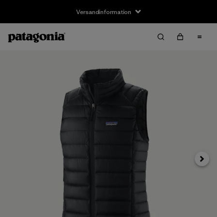
Versandinformation
Weite