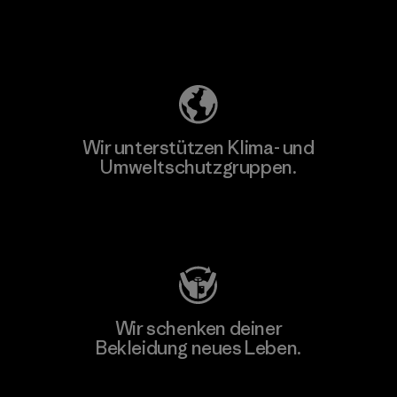
Unser Fußabdruck
Wir unterstützen Klima- und
Umweltschutzgruppen.
Besuche Patagonia Action Works
Wir schenken deiner
Bekleidung neues Leben.