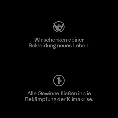
Besuche Patagonia Action Works
Wir schenken deiner
Bekleidung neues Leben.
Worn Wear
Alle Gewinne fließen in die
Bekämpfung der Klimakrise.
Erfahre mehr über unser Engagement