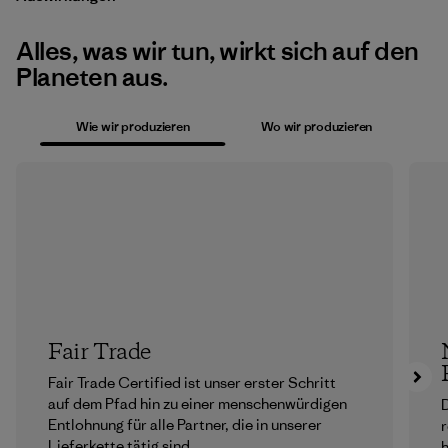
Alles, was wir tun, wirkt sich auf den
Planeten aus.
Wie wir produzieren
Wo wir produzieren
Fair Trade
Fair Trade Certified ist unser erster Schritt
auf dem Pfad hin zu einer menschenwürdigen
D
Entlohnung für alle Partner, die in unserer
r
Lieferkette tätig sind.
h