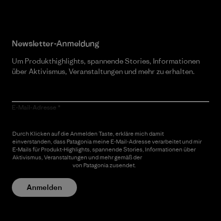
Newsletter-Anmeldung
Um Produkthighlights, spannende Stories, Informationen
über Aktivismus, Veranstaltungen und mehr zu erhalten.
E-Mail-Adresse
Durch Klicken auf die Anmelden Taste, erkläre mich damit
einverstanden, dass Patagonia meine E-Mail-Adresse verarbeitet und mir
E-Mails für Produkt-Highlights, spannende Stories, Informationen über
Aktivismus, Veranstaltungen und mehr gemäß der
Datenschutzerklärung
von Patagonia zusendet.
Anmelden