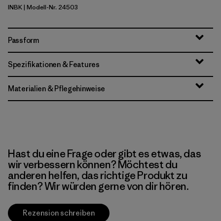
INBK
| Modell-Nr. 24503
Ink Black
Passform
Spezifikationen & Features
Materialien & Pflegehinweise
Hast du eine Frage oder gibt es etwas, das
wir verbessern können? Möchtest du
anderen helfen, das richtige Produkt zu
finden? Wir würden gerne von dir hören.
Rezension schreiben