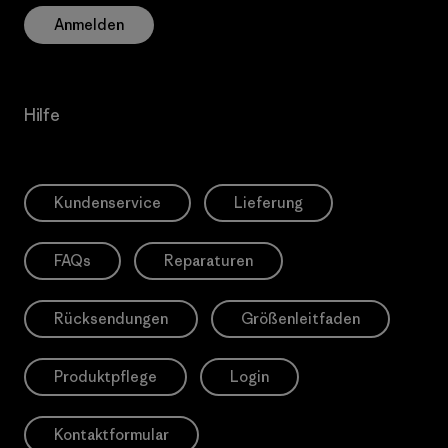
Anmelden
Hilfe
Kundenservice
Lieferung
FAQs
Reparaturen
Rücksendungen
Größenleitfaden
Produktpflege
Login
Kontaktformular