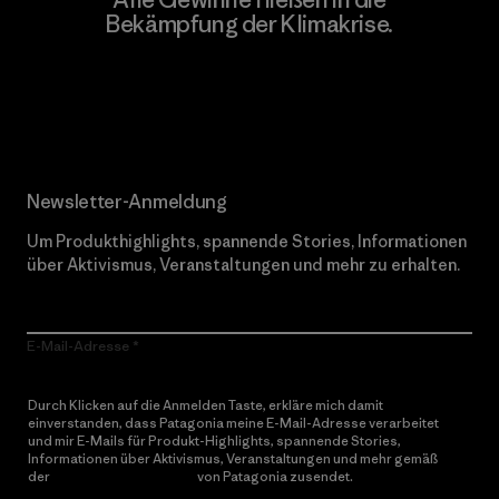
Bekämpfung der Klimakrise.
Erfahre mehr über unser Engagement
Newsletter-Anmeldung
Um Produkthighlights, spannende Stories, Informationen
über Aktivismus, Veranstaltungen und mehr zu erhalten.
E-Mail-Adresse
Durch Klicken auf die Anmelden Taste, erkläre mich damit
einverstanden, dass Patagonia meine E-Mail-Adresse verarbeitet
und mir E-Mails für Produkt-Highlights, spannende Stories,
Informationen über Aktivismus, Veranstaltungen und mehr gemäß
der
Datenschutzerklärung
von Patagonia zusendet.