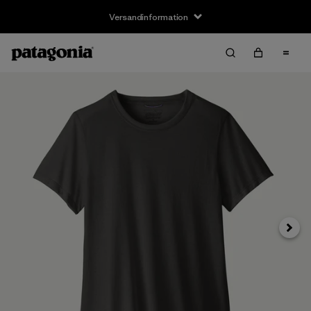
Versandinformation
Weite