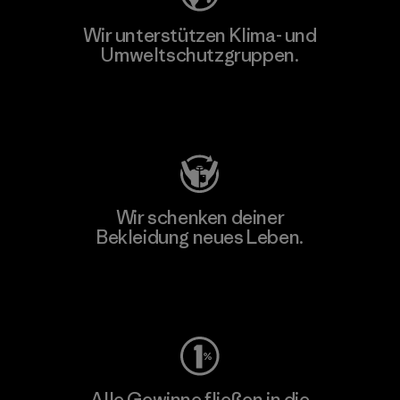
Wir unterstützen Klima- und
Umweltschutzgruppen.
Besuche Patagonia Action Works
Wir schenken deiner
Bekleidung neues Leben.
Worn Wear
Alle Gewinne fließen in die