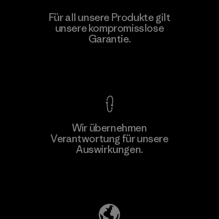
Youngone Namdinh Co., Ltd.
Für all unsere Produkte gilt
unsere kompromisslose
Factory
Garantie.
Kompromisslose Garantie
Wir übernehmen
Mehr dazu
Verantwortung für unsere
Auswirkungen.
Unser Fußabdruck