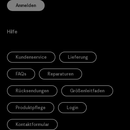
Anmelden
Hilfe
Kundenservice
Lieferung
FAQs
Reparaturen
Rücksendungen
Größenleitfaden
Produktpflege
Login
Kontaktformular