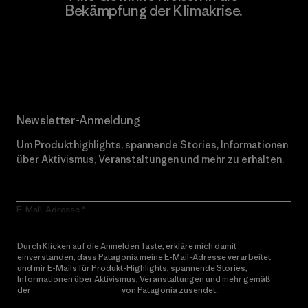
Bekämpfung der Klimakrise.
Erfahre mehr über unser Engagement
Newsletter-Anmeldung
Um Produkthighlights, spannende Stories, Informationen
über Aktivismus, Veranstaltungen und mehr zu erhalten.
E-Mail-Adresse
Durch Klicken auf die Anmelden Taste, erkläre mich damit
einverstanden, dass Patagonia meine E-Mail-Adresse verarbeitet
und mir E-Mails für Produkt-Highlights, spannende Stories,
Informationen über Aktivismus, Veranstaltungen und mehr gemäß
der
Datenschutzerklärung
von Patagonia zusendet.