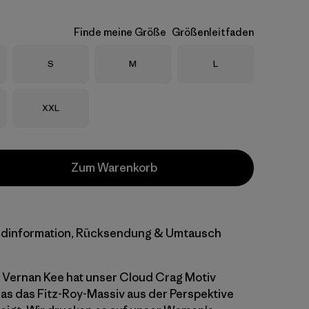
Finde meine Größe
Größenleitfaden
Größe
Größe
Größe
S
M
L
Größe
XXL
Zum Warenkorb
dinformation, Rücksendung & Umtausch
 Vernan Kee hat unser Cloud Crag Motiv
as das Fitz-Roy-Massiv aus der Perspektive