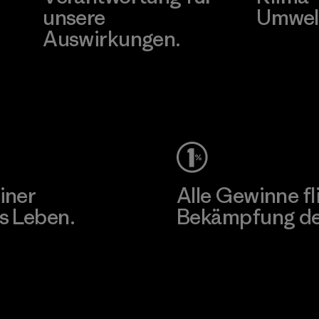
unsere
Umwel
Auswirkungen.
Besuche Pat
Unser Fußabdruck
iner
Alle Gewinne fl
s Leben.
Bekämpfung der
Erfahre mehr über unser En