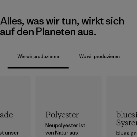
Alles, was wir tun, wirkt sich
auf den Planeten aus.
Wie wir produzieren
Wo wir produzieren
rade
Polyester
blues
Syst
Neupolyester ist
ist unser
von Natur aus
bluesign