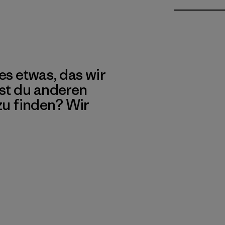
es etwas, das wir
st du anderen
 zu finden? Wir