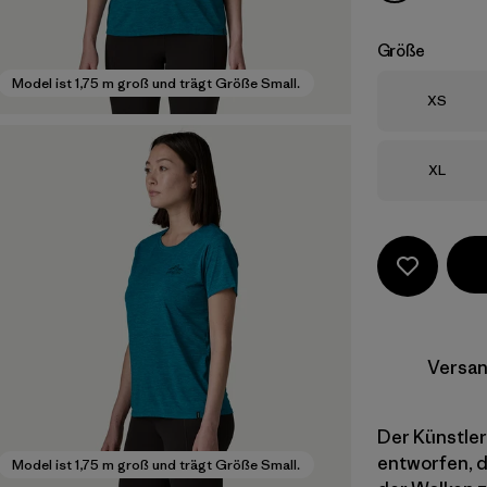
Größe
Model ist 1,75 m groß und trägt Größe Small.
Größe
XS
Größe
XL
Versan
Der Künstler
entworfen, d
Model ist 1,75 m groß und trägt Größe Small.