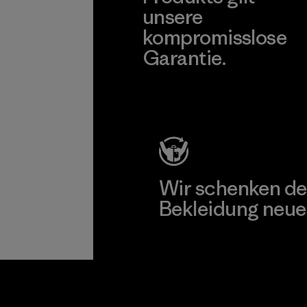
unsere
kompromisslose
Garantie.
Kompromisslose Garantie
Wir schenken de
Bekleidung neue
Worn Wear