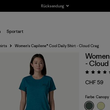
Rücksendung
n
Sportart
irts
Women's Capilene® Cool Daily Shirt - Cloud Crag
Women's
- Cloud
Bewert
CHF 59
Farbe
Canopy 