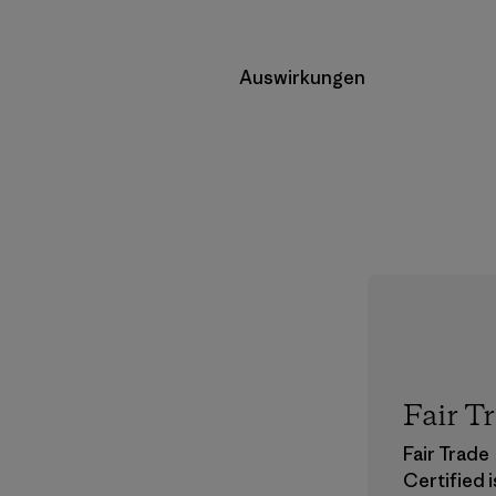
Auswirkungen
Fair T
Fair Trade
Certified 