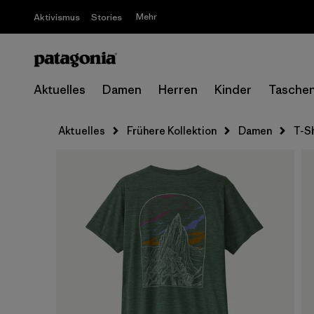
Mehr
Aktivismus
Stories
Aktuelles
Damen
Herren
Kinder
Tasche
Aktuelles
Frühere Kollektion
Damen
T-Sh