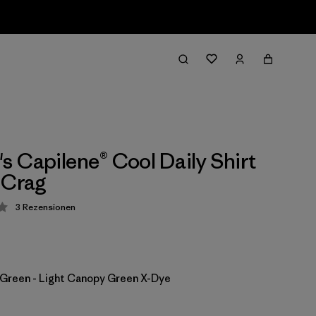
 Capilene® Cool Daily Shirt
 Crag
3
Rezensionen
ung: 4.3 / 5
Green - Light Canopy Green X-Dye