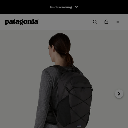
Rücksendung
Weite