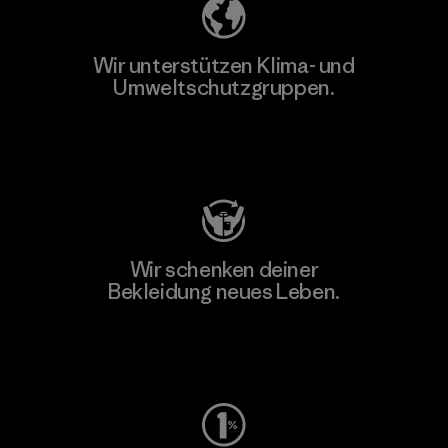
Wir unterstützen Klima- und
Umweltschutzgruppen.
Besuche Patagonia Action Works
Wir schenken deiner
Bekleidung neues Leben.
Worn Wear