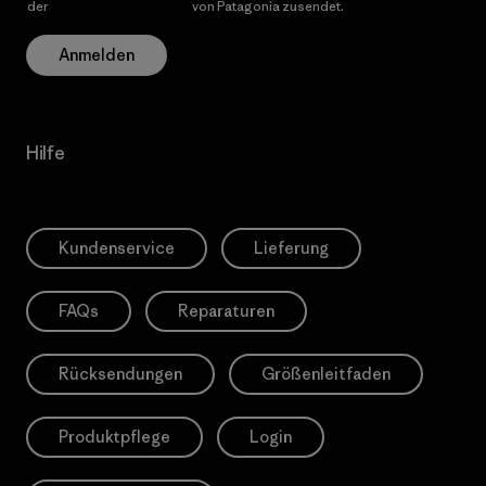
der
Datenschutzerklärung
von Patagonia zusendet.
Anmelden
Hilfe
Kundenservice
Lieferung
FAQs
Reparaturen
Rücksendungen
Größenleitfaden
Produktpflege
Login