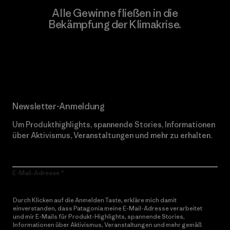
Alle Gewinne fließen in die
Bekämpfung der Klimakrise.
Erfahre mehr über unser Engagement
Newsletter-Anmeldung
Um Produkthighlights, spannende Stories, Informationen
über Aktivismus, Veranstaltungen und mehr zu erhalten.
E-Mail-Adresse
Durch Klicken auf die Anmelden Taste, erkläre mich damit
einverstanden, dass Patagonia meine E-Mail-Adresse verarbeitet
und mir E-Mails für Produkt-Highlights, spannende Stories,
Informationen über Aktivismus, Veranstaltungen und mehr gemäß