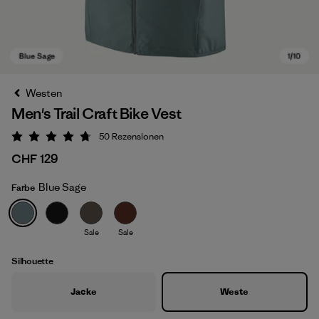
Westen
Men's Trail Craft Bike Vest
50
Rezensionen
Bewertung: 4.8 / 5
CHF 129
Blue Sage
Farbe
Blue Sage
Sale
Sale
Silhouette
Jacke
Weste