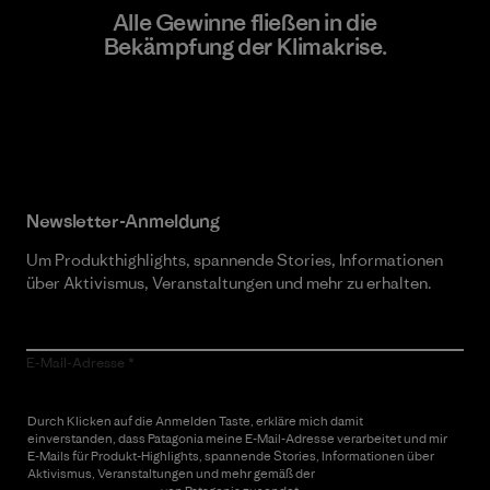
Alle Gewinne fließen in die
Bekämpfung der Klimakrise.
Erfahre mehr über unser Engagement
Newsletter-Anmeldung
Um Produkthighlights, spannende Stories, Informationen
über Aktivismus, Veranstaltungen und mehr zu erhalten.
E-Mail-Adresse
Durch Klicken auf die Anmelden Taste, erkläre mich damit
einverstanden, dass Patagonia meine E-Mail-Adresse verarbeitet und mir
E-Mails für Produkt-Highlights, spannende Stories, Informationen über
Aktivismus, Veranstaltungen und mehr gemäß der