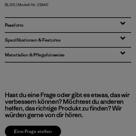
BLSG
| Modell-Nr. 23840
Blue Sage
Passform
Spezifikationen & Features
Materialien & Pflegehinweise
Hast du eine Frage oder gibt es etwas, das wir
verbessern können? Möchtest du anderen
helfen, das richtige Produkt zu finden? Wir
würden gerne von dir hören.
Eine Frage stellen