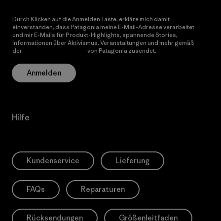
Durch Klicken auf die Anmelden Taste, erkläre mich damit
einverstanden, dass Patagonia meine E-Mail-Adresse verarbeitet
und mir E-Mails für Produkt-Highlights, spannende Stories,
Informationen über Aktivismus, Veranstaltungen und mehr gemäß
der
Datenschutzerklärung
von Patagonia zusendet.
Anmelden
Hilfe
Kundenservice
Lieferung
FAQs
Reparaturen
Rücksendungen
Größenleitfaden