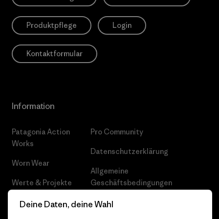
Produktpflege
Login
Kontaktformular
Information
Patagonia Action
Pro Community
Works
Datenschutzerklärung
Worn Wear
Allgemeine
Werte & Projekte
Geschäftsbedingungen
Progress Report
Cookie Einstellungen
Deine Daten, deine Wahl