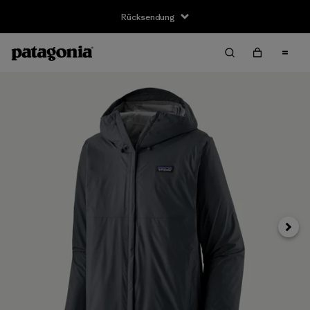
Rücksendung
Weite