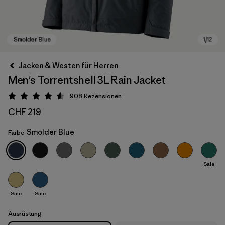
Jacken & Westen für Herren
Men's Torrentshell 3L Rain Jacket
908
Rezensionen
Bewertung: 4.6 / 5
CHF 219
Smolder Blue
Farbe
Smolder Blue
Sale
Sale
Sale
Ausrüstung