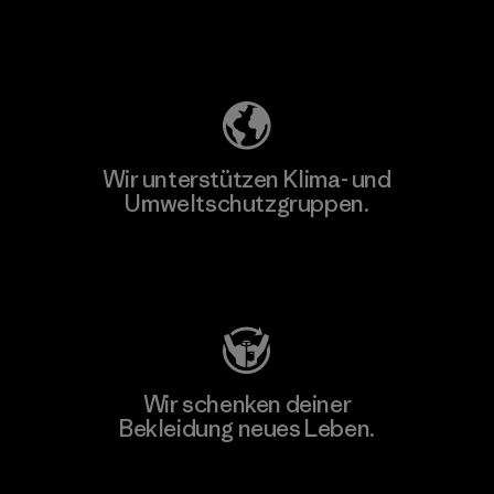
Unser Fußabdruck
Wir unterstützen Klima- und
Umweltschutzgruppen.
Besuche Patagonia Action Works
Wir schenken deiner
Bekleidung neues Leben.
Worn Wear