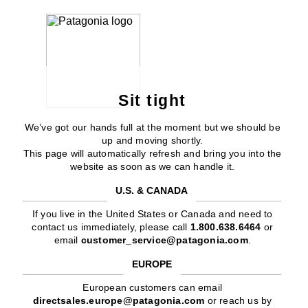
Sit tight
We’ve got our hands full at the moment but we should be
up and moving shortly.
This page will automatically refresh and bring you into the
website as soon as we can handle it.
U.S. & CANADA
If you live in the United States or Canada and need to
contact us immediately, please call
1.800.638.6464
or
email
customer_service@patagonia.com
.
EUROPE
European customers can email
directsales.europe@patagonia.com
or reach us by