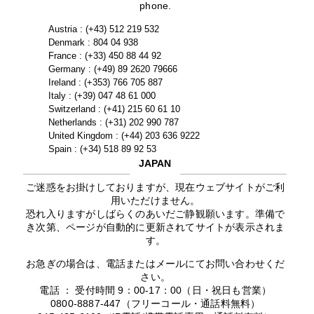
phone.
Austria : (+43) 512 219 532
Denmark : 804 04 938
France : (+33) 450 88 44 92
Germany : (+49) 89 2620 79666
Ireland : (+353) 766 705 887
Italy : (+39) 047 48 61 000
Switzerland : (+41) 215 60 61 10
Netherlands : (+31) 202 990 787
United Kingdom : (+44) 203 636 9222
Spain : (+34) 518 89 92 53
JAPAN
ご迷惑をお掛けしておりますが、現在ウェブサイトがご利
用いただけません。
恐れ入りますがしばらくのあいだご静観願います。準備で
き次第、ページが自動的に更新されてサイトが表示されま
す。
お急ぎの場合は、電話またはメールにてお問い合わせくだ
さい。
電話 ： 受付時間 9：00-17：00（日・祝日も営業）
0800-8887-447（フリーコール・通話料無料）