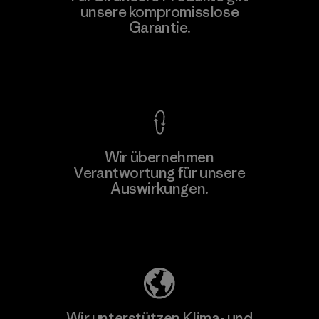
Eheliyagoda
unsere kompromisslose
Garantie.
Factory
Kompromisslose Garantie
Wir übernehmen
Mehr dazu
Verantwortung für unsere
Auswirkungen.
Unser Fußabdruck
Wir unterstützen Klima- und