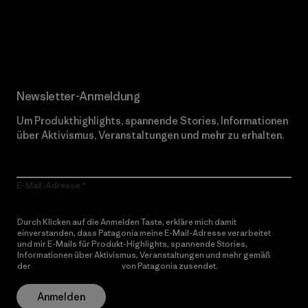
Erfahre mehr über unser Engagement
Newsletter-Anmeldung
Um Produkthighlights, spannende Stories, Informationen
über Aktivismus, Veranstaltungen und mehr zu erhalten.
E-Mail-Adresse
Durch Klicken auf die Anmelden Taste, erkläre mich damit
einverstanden, dass Patagonia meine E-Mail-Adresse verarbeitet
und mir E-Mails für Produkt-Highlights, spannende Stories,
Informationen über Aktivismus, Veranstaltungen und mehr gemäß
der
Datenschutzerklärung
von Patagonia zusendet.
Anmelden