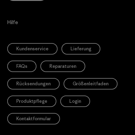
Hilfe
Kundenservice
Lieferung
FAQs
Reparaturen
Rücksendungen
Größenleitfaden
Produktpflege
Login
Kontaktformular