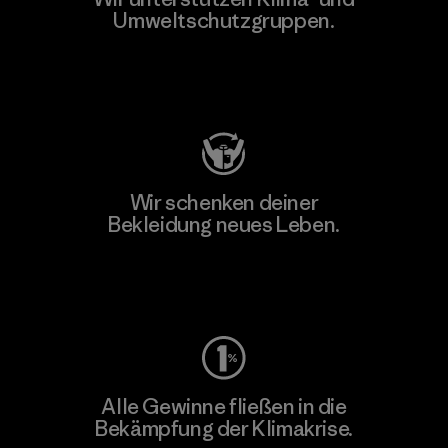
Umweltschutzgruppen.
Besuche Patagonia Action Works
Wir schenken deiner
Bekleidung neues Leben.
Worn Wear
Alle Gewinne fließen in die
Bekämpfung der Klimakrise.