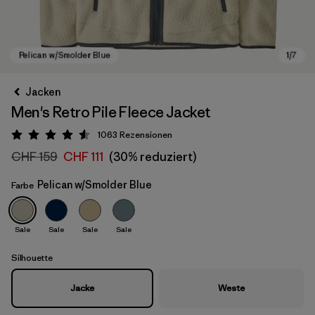
Jacken
Men's Retro Pile Fleece Jacket
1063
Rezensionen
Bewertung: 4.5 / 5
CHF 159
CHF 111
(30% reduziert)
Pelican w/Smolder Blue
Farbe
Pelican w/Smolder Blue
Sale
Sale
Sale
Sale
Silhouette
Jacke
Weste