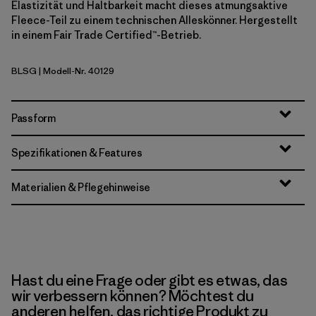
Elastizität und Haltbarkeit macht dieses atmungsaktive
Fleece-Teil zu einem technischen Alleskönner. Hergestellt
in einem Fair Trade Certified™-Betrieb.
BLSG
| Modell-Nr. 40129
Blue Sage
Passform
Spezifikationen & Features
Materialien & Pflegehinweise
Hast du eine Frage oder gibt es etwas, das
wir verbessern können? Möchtest du
anderen helfen, das richtige Produkt zu