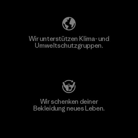
Unser Fußabdruck
Wir unterstützen Klima- und
Umweltschutzgruppen.
Besuche Patagonia Action Works
Wir schenken deiner
Bekleidung neues Leben.
Worn Wear