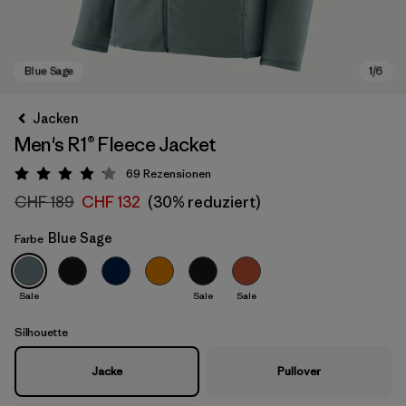
Jacken
Men's R1® Fleece Jacket
69
Rezensionen
Bewertung: 4.1 / 5
CHF 189
CHF 132
(30% reduziert)
Blue Sage
Farbe
Blue Sage
Sale
Sale
Sale
Silhouette
Jacke
Pullover