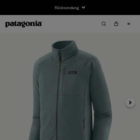
Rücksendung
Weite