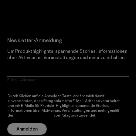
Erfahre mehr über unser Engagement
Newsletter-Anmeldung
Um Produkthighlights, spannende Stories, Informationen
über Aktivismus, Veranstaltungen und mehr zu erhalten.
E-Mail-Adresse
Durch Klicken auf die Anmelden Taste, erkläre mich damit
einverstanden, dass Patagonia meine E-Mail-Adresse verarbeitet
und mir E-Mails für Produkt-Highlights, spannende Stories,
Informationen über Aktivismus, Veranstaltungen und mehr gemäß
der
Datenschutzerklärung
von Patagonia zusendet.
Anmelden