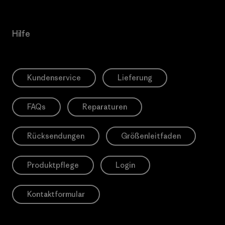
Hilfe
Kundenservice
Lieferung
FAQs
Reparaturen
Rücksendungen
Größenleitfaden
Produktpflege
Login
Kontaktformular