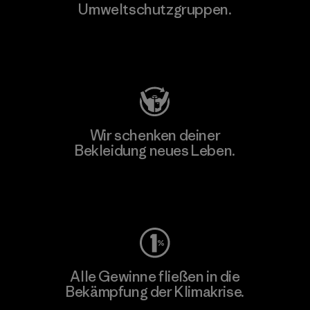
Umweltschutzgruppen.
Besuche Patagonia Action Works
Wir schenken deiner
Bekleidung neues Leben.
Worn Wear
Alle Gewinne fließen in die
Bekämpfung der Klimakrise.