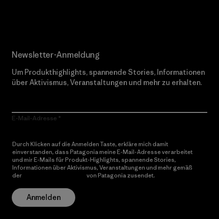
Erfahre mehr über unser Engagement
Newsletter-Anmeldung
Um Produkthighlights, spannende Stories, Informationen
über Aktivismus, Veranstaltungen und mehr zu erhalten.
E-Mail-Adresse
Durch Klicken auf die Anmelden Taste, erkläre mich damit
einverstanden, dass Patagonia meine E-Mail-Adresse verarbeitet
und mir E-Mails für Produkt-Highlights, spannende Stories,
Informationen über Aktivismus, Veranstaltungen und mehr gemäß
der
Datenschutzerklärung
von Patagonia zusendet.
Anmelden