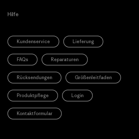
Hilfe
Kundenservice
Lieferung
FAQs
Reparaturen
Rücksendungen
Größenleitfaden
Produktpflege
Login
Kontaktformular