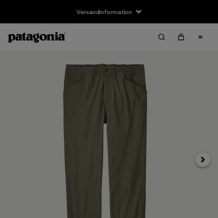
Versandinformation
Weite