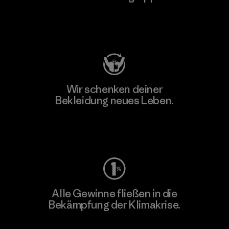
Besuche Patagonia Action Works
Wir schenken deiner
Bekleidung neues Leben.
Worn Wear
Alle Gewinne fließen in die
Bekämpfung der Klimakrise.