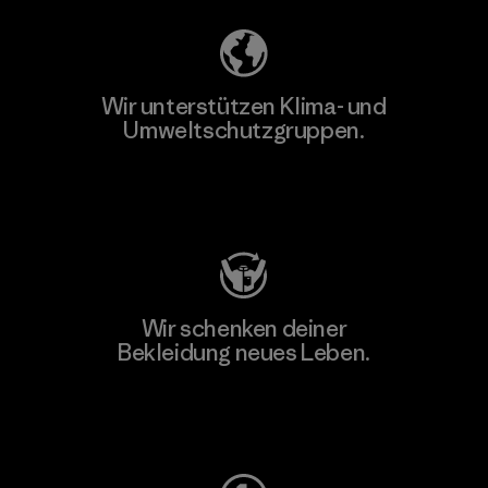
Wir unterstützen Klima- und
Umweltschutzgruppen.
Besuche Patagonia Action Works
Wir schenken deiner
Bekleidung neues Leben.
Worn Wear