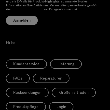
und mir E-Mails für Produkt-Highlights, spannende Stories,
Informationen über Aktivismus, Veranstaltungen und mehr gemäß
der
Datenschutzerklärung
von Patagonia zusendet.
Anmelden
Hilfe
Kundenservice
Lieferung
FAQs
Reparaturen
Rücksendungen
Größenleitfaden
Produktpflege
Login