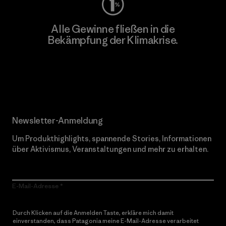
Alle Gewinne fließen in die
Bekämpfung der Klimakrise.
Erfahre mehr über unser Engagement
Newsletter-Anmeldung
Um Produkthighlights, spannende Stories, Informationen
über Aktivismus, Veranstaltungen und mehr zu erhalten.
E-Mail-Adresse
Durch Klicken auf die Anmelden Taste, erkläre mich damit
einverstanden, dass Patagonia meine E-Mail-Adresse verarbeitet