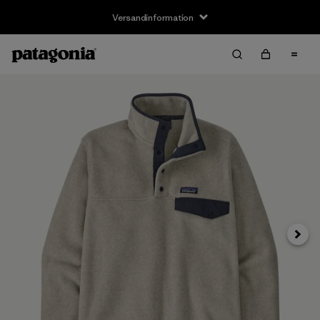
Versandinformation
Weite