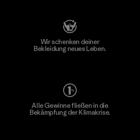
Besuche Patagonia Action Works
Wir schenken deiner
Bekleidung neues Leben.
Worn Wear
Alle Gewinne fließen in die
Bekämpfung der Klimakrise.
Erfahre mehr über unser Engagement