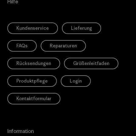
Hilfe
Kundenservice
Lieferung
FAQs
Reparaturen
Rücksendungen
Größenleitfaden
Produktpflege
Login
Kontaktformular
Information