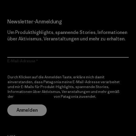
Newsletter-Anmeldung
Um Produkthighlights, spannende Stories, Informationen
über Aktivismus, Veranstaltungen und mehr zu erhalten.
E-Mail-Adresse
Durch Klicken auf die Anmelden Taste, erkläre mich damit
einverstanden, dass Patagonia meine E-Mail-Adresse verarbeitet
und mir E-Mails für Produkt-Highlights, spannende Stories,
Informationen über Aktivismus, Veranstaltungen und mehr gemäß
der
Datenschutzerklärung
von Patagonia zusendet.
Anmelden