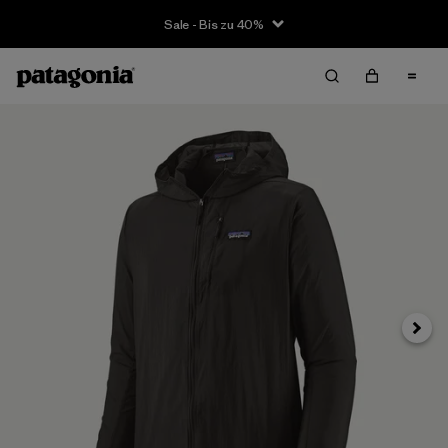
Sale - Bis zu 40%
Weite