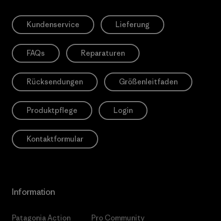
Kundenservice
Lieferung
FAQs
Reparaturen
Rücksendungen
Größenleitfaden
Produktpflege
Login
Kontaktformular
Information
Patagonia Action
Pro Community