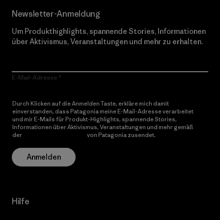
Newsletter-Anmeldung
Um Produkthighlights, spannende Stories, Informationen
über Aktivismus, Veranstaltungen und mehr zu erhalten.
E-Mail-Adresse
Durch Klicken auf die Anmelden Taste, erkläre mich damit
einverstanden, dass Patagonia meine E-Mail-Adresse verarbeitet
und mir E-Mails für Produkt-Highlights, spannende Stories,
Informationen über Aktivismus, Veranstaltungen und mehr gemäß
der
Datenschutzerklärung
von Patagonia zusendet.
Anmelden
Hilfe