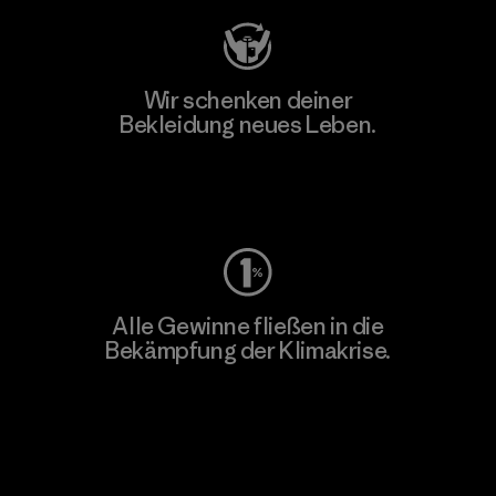
Wir schenken deiner
Bekleidung neues Leben.
Worn Wear
Alle Gewinne fließen in die
Bekämpfung der Klimakrise.
Erfahre mehr über unser Engagement