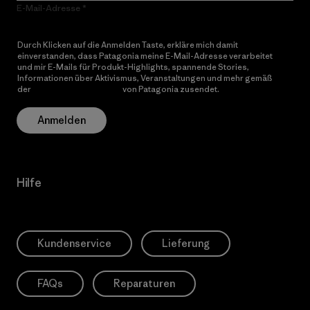
E-Mail-Adresse
Durch Klicken auf die Anmelden Taste, erkläre mich damit
einverstanden, dass Patagonia meine E-Mail-Adresse verarbeitet
und mir E-Mails für Produkt-Highlights, spannende Stories,
Informationen über Aktivismus, Veranstaltungen und mehr gemäß
der
Datenschutzerklärung
von Patagonia zusendet.
Anmelden
Hilfe
Kundenservice
Lieferung
FAQs
Reparaturen