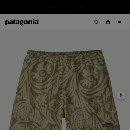
Rücksendung
Weite