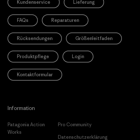
Kundenservice
Lieferung
FAQs
Reparaturen
Rücksendungen
Größenleitfaden
Produktpflege
Login
Kontaktformular
Information
Patagonia Action
Pro Community
Works
Datenschutzerklärung