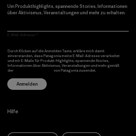
Um Produkthighlights, spannende Stories, Informationen
über Aktivismus, Veranstaltungen und mehr zu erhalten.
E-Mail-Adresse
Durch Klicken auf die Anmelden Taste, erkläre mich damit
einverstanden, dass Patagonia meine E-Mail-Adresse verarbeitet
und mir E-Mails für Produkt-Highlights, spannende Stories,
Informationen über Aktivismus, Veranstaltungen und mehr gemäß
der
Datenschutzerklärung
von Patagonia zusendet.
Anmelden
Hilfe