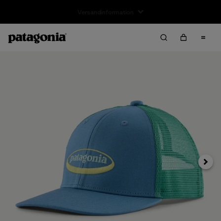
Weite