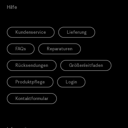
Hilfe
Kundenservice
Lieferung
FAQs
Reparaturen
Rücksendungen
Größenleitfaden
Produktpflege
Login
Kontaktformular