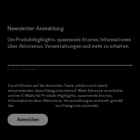
Newsletter-Anmeldung
Um Produkthighlights, spannende Stories, Informationen
über Aktivismus, Veranstaltungen und mehr zu erhalten.
E-Mail-Adresse
Durch Klicken auf die Anmelden Taste, erkläre mich damit
einverstanden, dass Patagonia meine E-Mail-Adresse verarbeitet
und mir E-Mails für Produkt-Highlights, spannende Stories,
Informationen über Aktivismus, Veranstaltungen und mehr gemäß
der
Datenschutzerklärung
von Patagonia zusendet.
Anmelden