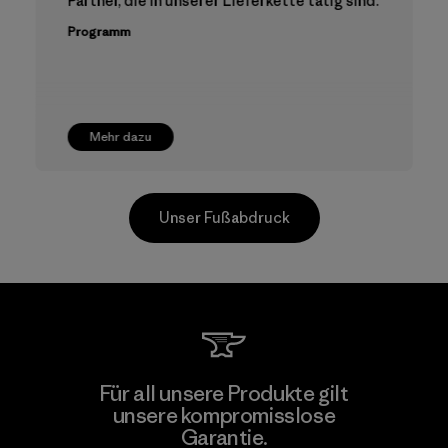
Partner, die in unserer Lieferkette tätig sind.
Programm
Mehr dazu
Unser Fußabdruck
TAV Limited
Für all unsere Produkte gilt
unsere kompromisslose
Factory
Garantie.