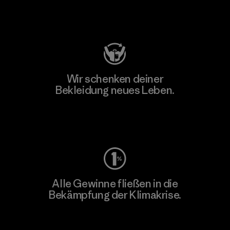
Besuche Patagonia Action Works
Wir schenken deiner
Bekleidung neues Leben.
Worn Wear
Alle Gewinne fließen in die
Bekämpfung der Klimakrise.
Erfahre mehr über unser Engagement