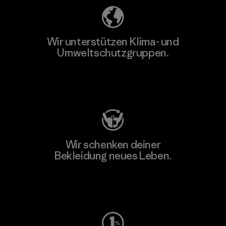
Wir unterstützen Klima- und
Umweltschutzgruppen.
Besuche Patagonia Action Works
Wir schenken deiner
Bekleidung neues Leben.
Worn Wear