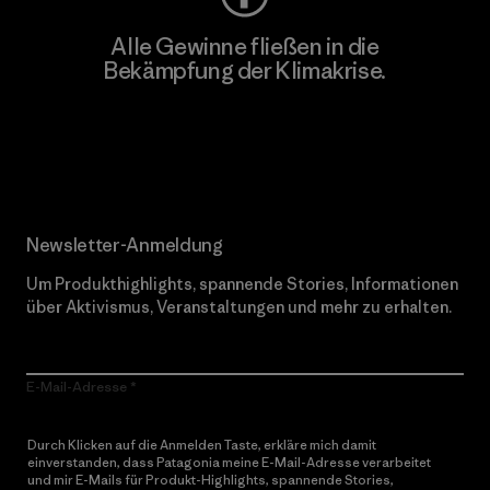
Alle Gewinne fließen in die
Bekämpfung der Klimakrise.
Erfahre mehr über unser Engagement
Newsletter-Anmeldung
Um Produkthighlights, spannende Stories, Informationen
über Aktivismus, Veranstaltungen und mehr zu erhalten.
E-Mail-Adresse
Durch Klicken auf die Anmelden Taste, erkläre mich damit
einverstanden, dass Patagonia meine E-Mail-Adresse verarbeitet
und mir E-Mails für Produkt-Highlights, spannende Stories,