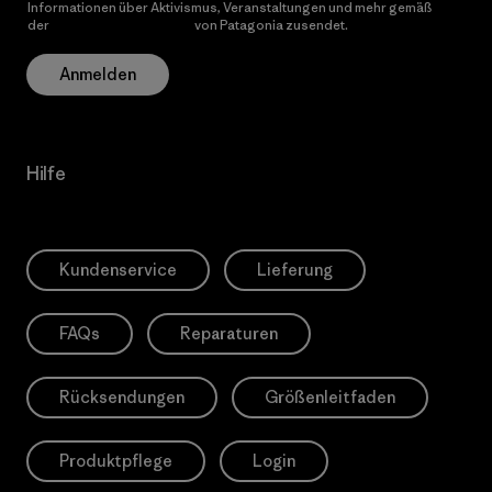
Informationen über Aktivismus, Veranstaltungen und mehr gemäß
der
Datenschutzerklärung
von Patagonia zusendet.
Anmelden
Hilfe
Kundenservice
Lieferung
FAQs
Reparaturen
Rücksendungen
Größenleitfaden
Produktpflege
Login