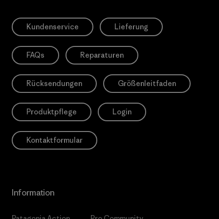
Kundenservice
Lieferung
FAQs
Reparaturen
Rücksendungen
Größenleitfaden
Produktpflege
Login
Kontaktformular
Information
Patagonia Action
Pro Community