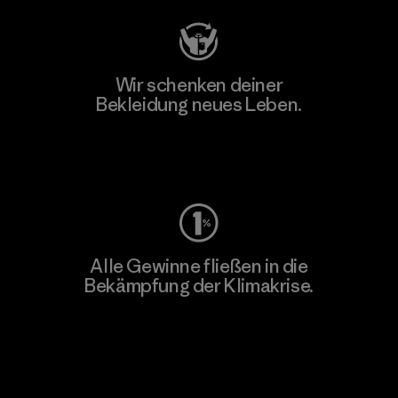
Wir schenken deiner
Bekleidung neues Leben.
Worn Wear
Alle Gewinne fließen in die
Bekämpfung der Klimakrise.
Erfahre mehr über unser Engagement