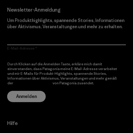
Newsletter-Anmeldung
Um Produkthighlights, spannende Stories, Informationen
über Aktivismus, Veranstaltungen und mehr zu erhalten.
E-Mail-Adresse
Durch Klicken auf die Anmelden Taste, erkläre mich damit
einverstanden, dass Patagonia meine E-Mail-Adresse verarbeitet
und mir E-Mails für Produkt-Highlights, spannende Stories,
Informationen über Aktivismus, Veranstaltungen und mehr gemäß
der
Datenschutzerklärung
von Patagonia zusendet.
Anmelden
Hilfe