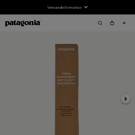
Versandinformation
Weite