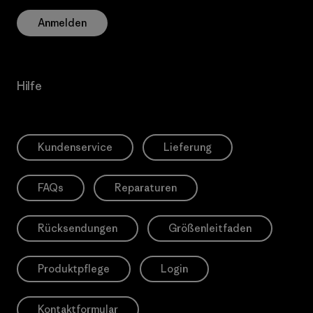
Anmelden
Hilfe
Kundenservice
Lieferung
FAQs
Reparaturen
Rücksendungen
Größenleitfaden
Produktpflege
Login
Kontaktformular