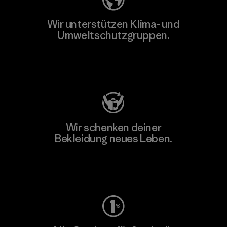
Wir unterstützen Klima- und
Umweltschutzgruppen.
Besuche Patagonia Action Works
Wir schenken deiner
Bekleidung neues Leben.
Worn Wear