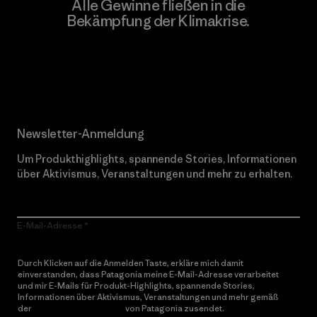
Alle Gewinne fließen in die
Bekämpfung der Klimakrise.
Erfahre mehr über unser Engagement
Newsletter-Anmeldung
Um Produkthighlights, spannende Stories, Informationen
über Aktivismus, Veranstaltungen und mehr zu erhalten.
E-Mail-Adresse
Durch Klicken auf die Anmelden Taste, erkläre mich damit
einverstanden, dass Patagonia meine E-Mail-Adresse verarbeitet
und mir E-Mails für Produkt-Highlights, spannende Stories,
Informationen über Aktivismus, Veranstaltungen und mehr gemäß
der
Datenschutzerklärung
von Patagonia zusendet.