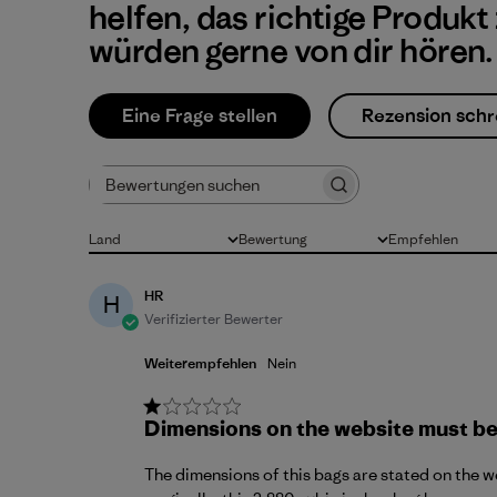
helfen, das richtige Produkt
würden gerne von dir hören.
Eine Frage stellen
Rezension schr
Bewertungen suchen
Land
Bewertung
Empfehlen
Alle
Alle Bewertungen
Alle
HR
H
Verifizierter Bewerter
Weiterempfehlen
Nein
Dimensions on the website must be
The dimensions of this bags are stated on the we