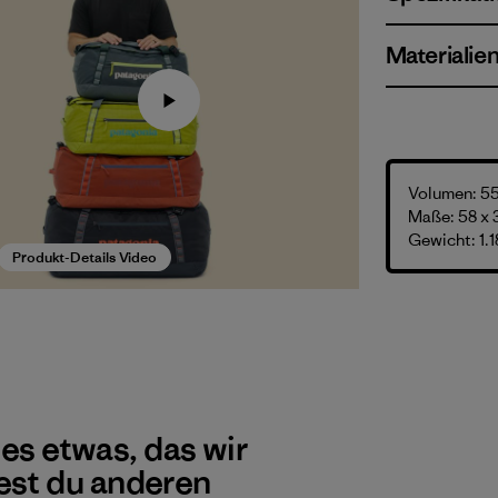
Materialie
Volumen: 55
Maße: 58 x 
Gewicht: 1.1
Produkt-Details Video
 es etwas, das wir
st du anderen