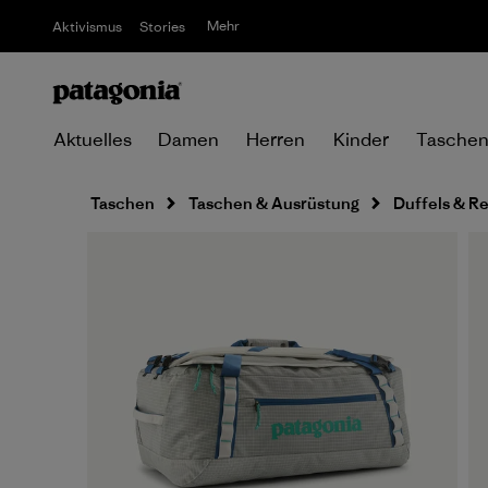
Mehr
Aktivismus
Stories
Aktuelles
Damen
Herren
Kinder
Tasche
Taschen
Taschen & Ausrüstung
Duffels & R