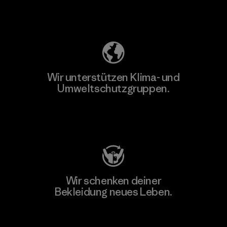
Unser Fußabdruck
Wir unterstützen Klima- und
Umweltschutzgruppen.
Besuche Patagonia Action Works
Wir schenken deiner
Bekleidung neues Leben.
Worn Wear