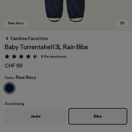
Familien Favoriten
Baby Torrentshell 3L Rain Bibs
9
Rezensionen
Bewertung: 4.4 / 5
CHF 99
New Navy
Farbe
New Navy
Ausrüstung
Jacke
Bibs