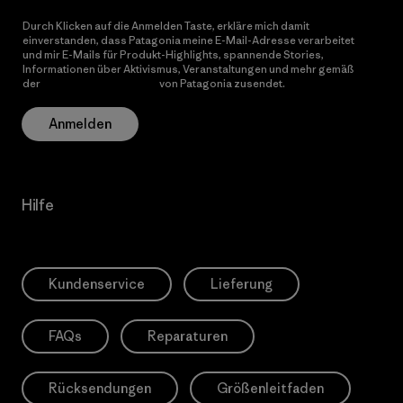
Durch Klicken auf die Anmelden Taste, erkläre mich damit
einverstanden, dass Patagonia meine E-Mail-Adresse verarbeitet
und mir E-Mails für Produkt-Highlights, spannende Stories,
Informationen über Aktivismus, Veranstaltungen und mehr gemäß
der
Datenschutzerklärung
von Patagonia zusendet.
Anmelden
Hilfe
Kundenservice
Lieferung
FAQs
Reparaturen
Rücksendungen
Größenleitfaden