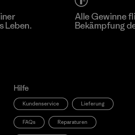
iner
Alle Gewinne fl
s Leben.
Bekämpfung der
Erfahre mehr über unser En
Hilfe
Kundenservice
Lieferung
FAQs
Reparaturen