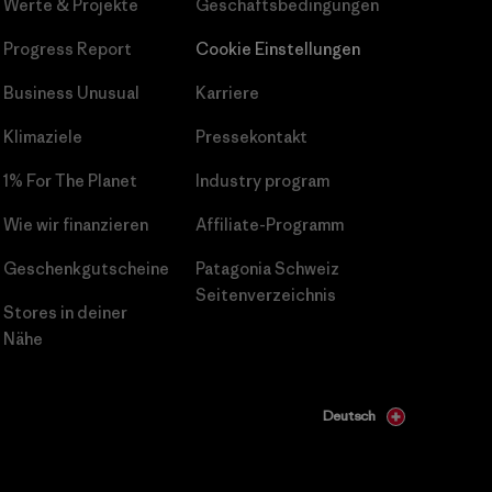
Werte & Projekte
Geschäftsbedingungen
Progress Report
Cookie Einstellungen
Business Unusual
Karriere
Klimaziele
Pressekontakt
1% For The Planet
Industry program
Wie wir finanzieren
Affiliate-Programm
Geschenkgutscheine
Patagonia Schweiz
Seitenverzeichnis
Stores in deiner
Nähe
Deutsch