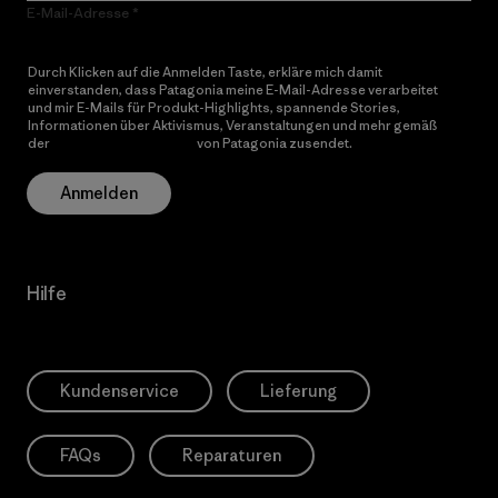
E-Mail-Adresse
Durch Klicken auf die Anmelden Taste, erkläre mich damit
einverstanden, dass Patagonia meine E-Mail-Adresse verarbeitet
und mir E-Mails für Produkt-Highlights, spannende Stories,
Informationen über Aktivismus, Veranstaltungen und mehr gemäß
der
Datenschutzerklärung
von Patagonia zusendet.
Anmelden
Hilfe
Kundenservice
Lieferung
FAQs
Reparaturen