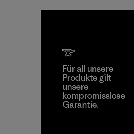
sind.
Programm
Für all unsere
Produkte gilt
unsere
kompromisslose
Garantie.
Kompromisslose Garantie