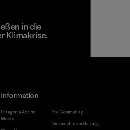
ießen in die
 Klimakrise.
gagement
Information
Patagonia Action
Pro Community
Works
Datenschutzerklärung