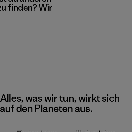
 zu finden? Wir
Alles, was wir tun, wirkt sich
auf den Planeten aus.