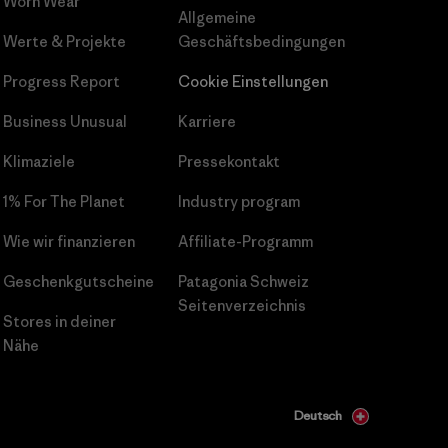
Worn Wear
Allgemeine
Werte & Projekte
Geschäftsbedingungen
Progress Report
Cookie Einstellungen
Business Unusual
Karriere
Klimaziele
Pressekontakt
1% For The Planet
Industry program
Wie wir finanzieren
Affiliate-Programm
Geschenkgutscheine
Patagonia Schweiz
Seitenverzeichnis
Stores in deiner
Nähe
Deutsch