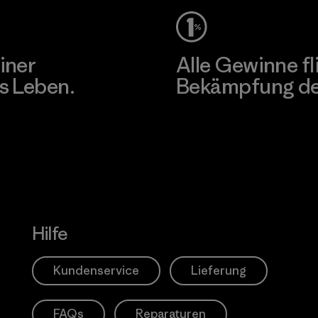
iner
Alle Gewinne fl
s Leben.
Bekämpfung der
Erfahre mehr über unser En
Hilfe
Kundenservice
Lieferung
FAQs
Reparaturen