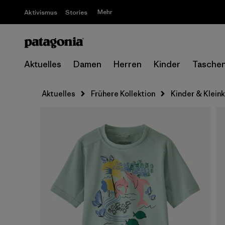
Mehr
Aktivismus
Stories
Aktuelles
Damen
Herren
Kinder
Tasche
Aktuelles
Frühere Kollektion
Kinder & Klein