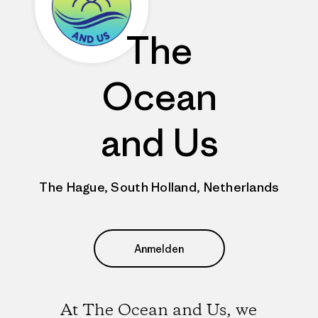
The
Ocean
and Us
The Hague, South Holland, Netherlands
Anmelden
At The Ocean and Us, we